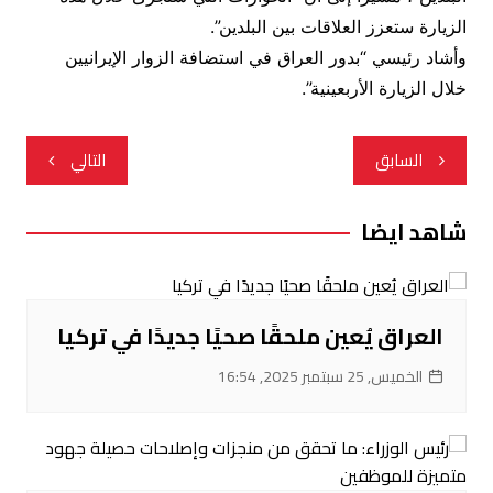
الزيارة ستعزز العلاقات بين البلدين”.
وأشاد رئيسي “بدور العراق في استضافة الزوار الإيرانيين
خلال الزيارة الأربعينية”.
تصفّح
السابق
التالي
المقالات
شاهد ايضا
العراق يُعين ملحقًا صحيًا جديدًا في تركيا
الخميس, 25 سبتمبر 2025, 16:54