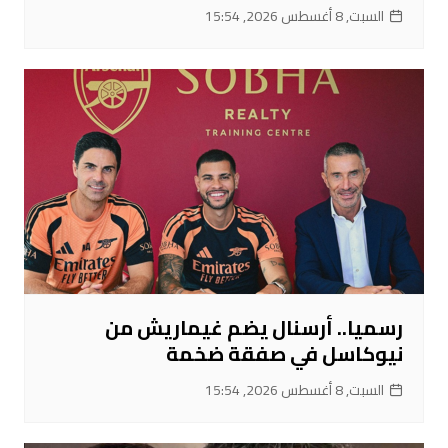
السبت, 8 أغسطس 2026, 15:54
رسميا.. أرسنال يضم غيماريش من
نيوكاسل في صفقة ضخمة
السبت, 8 أغسطس 2026, 15:54