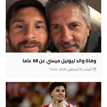
وفاة والد ليونيل ميسي عن 68 عاما
السبت, 8 أغسطس 2026, 15:54