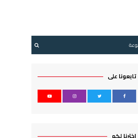
نوعة
تابعونا على
اخترنا لكم