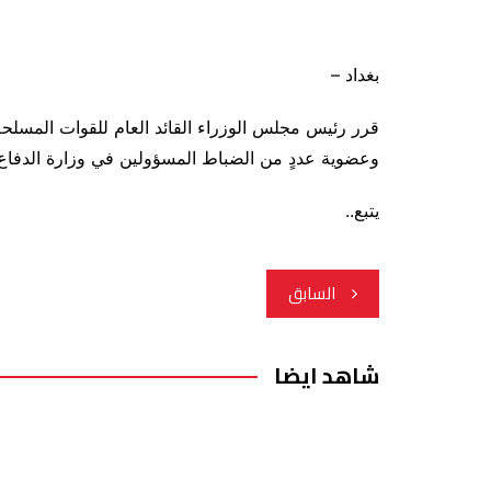
بغداد –
قرر رئيس مجلس الوزراء القائد العام للقوات المسلحة
وعضوية عددٍ من الضباط المسؤولين في وزارة الدفاع، وذ
يتبع..
تصفّح
السابق
المقالات
شاهد ايضا