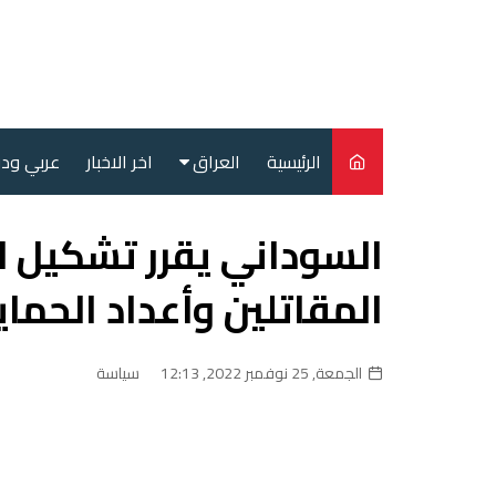
لتجاوز
لى
لمحتوى
الرئيسية
العراق
اخر الاخبار
عربي ود
أمن
السوداني يقرر تشكيل لج
سياسة
المقاتلين وأعداد الحما
محليات
الجمعة, 25 نوفمبر 2022, 12:13
سياسة