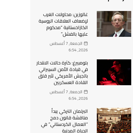
غالوزين: محاولات الغرب
لإضعاف العلاقات الروسية
الكازاخستانية “محكوم
عليها بالفشل”
الجمعة, 7 أغسطس
2026, 6:54
بلومبيرغ: كثرة حالات الانتحار
في قيادة الأمن السيبراني
بالجيش الأمريكي تثير قلق
القادة العسكريين
الجمعة, 7 أغسطس
2026, 6:54
البرلمان التركي يبدأ
مناقشة قانون دمج
“العمال الكردستاني” في
الحياة المدنية