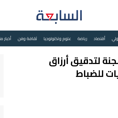
ولي
أقتصاد
رياضة
علوم وتكنولوجيا
ثقافة وفن
أخبار م
نة لتدقيق أرزاق
يات للضباط