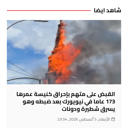
شاهد ايضا
القبض على متهم بإحراق كنيسة عمرها
173 عاما في نيويورك بعد ضبطه وهو
يسرق شطيرة ودونات
الأربعاء, 5 أغسطس 2026, 23:54