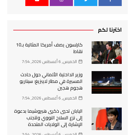
اخترنا لكم
كارلسون يصف أمريكا المثالية بـ10
نقاط
الخميس, 6 أغسطس 2026, 7:54
وزير الداخلية الألماني حول حادث
المسيرة في مطار لايبزيغ: سيناريو
هجوم هجين
الخميس, 6 أغسطس 2026, 7:54
اليابان تحيي ذكرى هيروشيما بدعوة
إلى نزع السلاح النووي وتتجنب
الإشارة إلى الولايات المتحدة
الخميس, 6 أغسطس 2026, 7:54