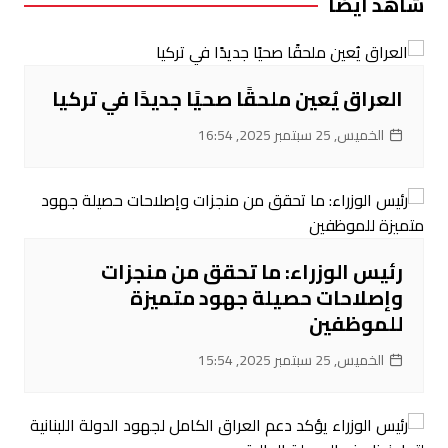
شاهد ايضا
العراق يُعين ملحقًا صحيًا جديدًا في تركيا
الخميس, 25 سبتمبر 2025, 16:54
رئيس الوزراء: ما تحقق من منجزات
وإصلاحات حصيلة جهود متميزة
للموظفين
الخميس, 25 سبتمبر 2025, 15:54