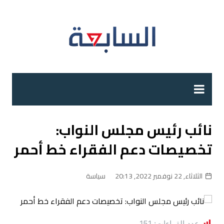
لتجاوز
لى
لمحتوى
نائب رئيس مجلس النواب:
تخصيصات دعم الفقراء خط أحمر
الثلاثاء, 22 نوفمبر 2022, 20:13
سياسة
عدد القراءات:
151