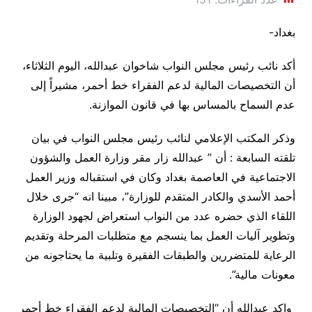
بغداد-
أكد نائب رئيس مجلس النواب شاخوان عبدالله، اليوم الثلاثاء،
أن التخصيصات المالية لدعم الفقراء خط أحمر، مشيراً إلى
عدم السماح بالمساس بها في قانون الموازنة
.
وذكر المكتب الإعلامي لنائب رئيس مجلس النواب في بيان
تلقته السابعة : أن ” عبدالله زار مقر وزارة العمل والشؤون
الاجتماعية في العاصمة بغداد وكان في استقباله وزير العمل
أحمد الأسدي والكادر المتقدم للوزارة”، مبينا انه “جرى خلال
اللقاء الذي حضره عدد من النواب استعراض لجهود الوزارة
وتطوير آليات العمل بما ينسجم مع متطلبات المرحلة وتقديم
الرعاية للمتضررين والطبقات الفقيرة وتلبية ما يحتاجونه من
معونات مالية”.
واكد عبدالله أن “التخصيصات المالية لدعم الفقراء خط أحمر