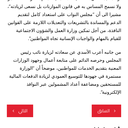
ولا نسمح المساس به في قانون الموازنات بل نسعى لزيادته”،
مشيرا الى أن “مجلس النواب على استعداد كامل لتقديم
الدعم والمساندة بالتشريعات والتعديلات اللازمة على القوانين
النافذة، من أجل تمكين وزارة العمل والشؤون الاجتماعية
للقيام بالمهام والواجبات الإنسانية تجاه المواطنين”.
من جانبه أعرب الأسدي عن سعادته لزيارة نائب رئيس
المجلس وحرصه الدائم على متابعة أعمال وجهود الوزارات
المعنية بتقديم الخدمات للمواطنين، موضحاً أن “الوزارة
مستمرة في جهودها للتوسيع العمودي لزيادة الدفعات المالية
للمستحقين ومضاعفة أعداد المشمولين عبر النوافذ
الإلكترونية”.
تصفّح
السابق
التالي
المقالات