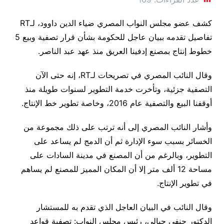
كشف عضو مجلس النواب المصري ضياء الدين داوود، لـRT
تفاصيل تقدمه ببيان عاجل للحكومة بشأن قرار تصفية وبيع 5
خطوط إنتاج بمصنع إدفينا العريق منذ عهد عبد الناصر.
وقال النائب المصري في تصريحات لـRT، إنه حتى الآن
التصفية جزئية، وتأخرت خدمة التطوير لسنوات طويلة منذ
أوقفنا البيع والتصفية عام 2016، وخاصة تطوير خط الإنتاج.
وأشار النائب المصري إلى أنه ترتب على ذلك مجموعة من
الخسائر بسبب سوء الإدارة ثم أن الدمج لم يساعد على
التطوير، وبالرغم من أن المصنع في مدينة السادات على
مساحة 12 ألف متر إلا أن المكان المميز للمصنع لم يساهم
في تطوير الإنتاج.
وقال النائب في البيان العاجل الذي تقدم به للمستشار
الدكتور حنفي جبالي، رئيس مجلس النواب: تصفية قواعد