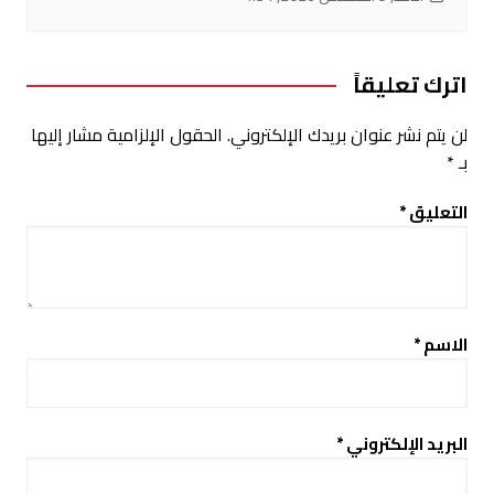
اترك تعليقاً
لن يتم نشر عنوان بريدك الإلكتروني.
الحقول الإلزامية مشار إليها
بـ
*
التعليق
*
الاسم
*
البريد الإلكتروني
*