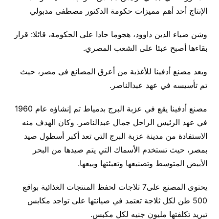
الإنتاج أحد أهم مميزات حكومة الدكتور مصطفى مدبولي
وشن ضياء الدين داوود، هجوما حادا على الحكومة، قائلا: قرار
بقاءها أصبح عبئا على الشعب المصري.
ويعد مصنع أدفينا للأغذية من أعرق المصانع في مصر، حيث
تم تأسيسه في عهد عبدالناصر.
مصنع أدفينا يقع في عزبة البرج بدمياط تم إنشاؤه عام 1960
في عهد الرئيس الراحل جمال عبدالناصر. وكان الهدف منه
الاستفادة من مدينة عزبة البرج التي تعد أكبر أسطول صيد
بمصر، حيث تستخدم الأسماك التي يتم صيدها من البحر
الأبيض المتوسط وتصنيعها وتعبئتها وبيعها.
يحتوى المصنع على7 ثلاجات لحفظ المنتجات الغذائية بواقع
500 طن لكل ثلاجة تعتمد في صيانتها على تواجد مكابس
تبريد تكلفتها مليون جنيه لكل مكبس.