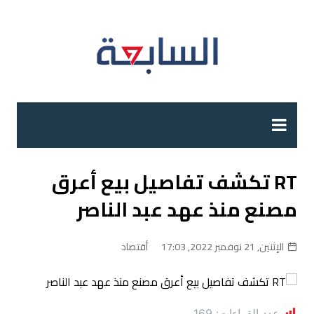
لتجاوز
لى
لمحتوى
RT تكشف تفاصيل بيع أعرق
مصنع منذ عهد عبد الناصر
الإثنين, 21 نوفمبر 2022, 17:03
أقتصاد
عدد القراءات:
169