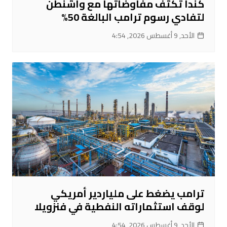
كندا تكثف مفاوضاتها مع واشنطن
لتفادي رسوم ترامب البالغة 50%
الأحد, 9 أغسطس 2026, 4:54
ترامب يضغط على ملياردير أمريكي
لوقف استثماراته النفطية في فنزويلا
الأحد, 9 أغسطس 2026, 4:54