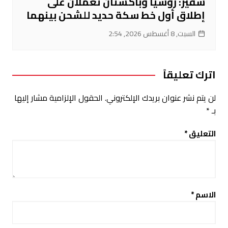
سفير: روسيا وباكستان تعملان على
إطلاق أول خط سكة حديد للشحن بينهما
السبت, 8 أغسطس 2026, 2:54
اترك تعليقاً
لن يتم نشر عنوان بريدك الإلكتروني.
الحقول الإلزامية مشار إليها
بـ
*
التعليق
*
الاسم
*