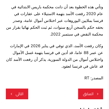
وتأتي هذه الخطوة بعد أن دانت محكمة باريس الابتدائية في
عام 2020 رفعت الأسد بتهمة الاستيلاء على عقارات في
فرنسا بملايين اليوروهات عبر اختلاس أموال عامة، وصدر
بحقه حكم بالسجن أربع سنوات، ثم ثبت الحكم نهائيا بقرار من
محكمة النقض في سبتمبر 2022.
وكان رفعت الأسد، الذي توفي في يناير 2026 في الإمارات
عن عمر 88 عاما، قد أدين في فرنسا بتهمة غسل الأموال
واختلاس أموال من الدولة السورية. يذكر أن رفعت الأسد كان
قد عاش في فرنسا لعقود.
المصدر: RT
تصفّح
السابق
التالي
المقالات