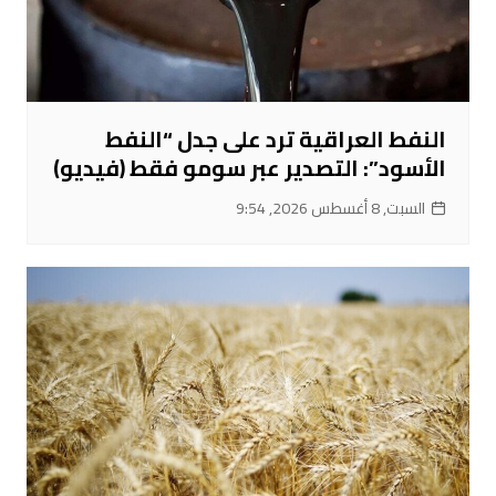
النفط العراقية ترد على جدل “النفط
الأسود”: التصدير عبر سومو فقط (فيديو)
السبت, 8 أغسطس 2026, 9:54