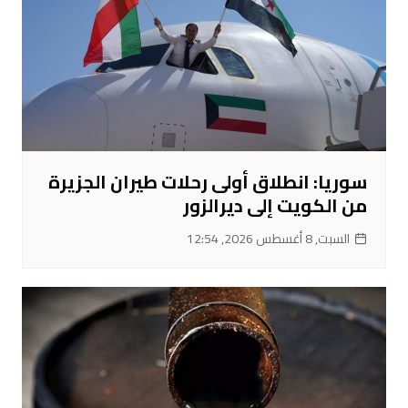
سوريا: انطلاق أولى رحلات طيران الجزيرة
من الكويت إلى ديرالزور
السبت, 8 أغسطس 2026, 12:54