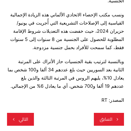
الجنسية.
ونسب مكتب الإحصاء الاتحادي الألماني هذه الزيادة الإجمالية
القياسية إلى الإصلاحات التشريعية التي أُجريت في يونيو/
حزيران 2024، حيث خفضت هذه التعديلات شروط الإقامة
المطلوبة للحصول على الجنسية من 8 سنوات إلى 5 سنوات
فقط، كما سمحت للأفراد بحمل جنسية مزدوجة.
وبالنسبة لترتيب بقية الجنسيات حاز الأتراك على المرتبة
الثانية بعد السوريين حيث بلغ عددهم 34 ألفا و100 شخص بما
يعادل 10%، يليهم الروس في المرتبة الثالثة والذين بلغ
عددهم 19 ألفا و700 شخص، أي ما يعادل 6% من الإجمالي.
المصدر: RT
تصفّح
السابق
التالي
المقالات