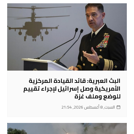
البث العبرية: قائد القيادة المركزية
الأمريكية وصل إسرائيل لإجراء تقييم
للوضع وملف غزة
السبت, 8 أغسطس 2026, 21:54