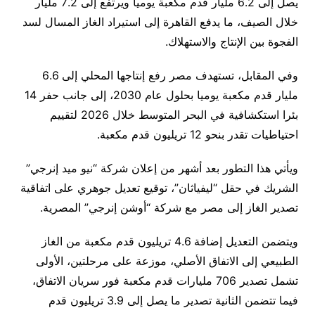
يصل إلى 6.2 مليار قدم مكعبة يوميا ويرتفع إلى 7.2 مليار
خلال الصيف، ما يدفع القاهرة إلى استيراد الغاز المسال لسد
الفجوة بين الإنتاج والاستهلاك.
وفي المقابل، تستهدف مصر رفع إنتاجها المحلي إلى 6.6
مليار قدم مكعبة يوميا بحلول عام 2030، إلى جانب حفر 14
بئرا استكشافية في البحر المتوسط خلال 2026 لتقييم
احتياطيات تقدر بنحو 12 تريليون قدم مكعبة.
ويأتي هذا التطور بعد أشهر من إعلان شركة “نيو ميد إنرجي”
الشريك في حقل “ليفياثان”، توقيع تعديل جوهري على اتفاقية
تصدير الغاز إلى مصر مع شركة “أوشن إنرجي” المصرية.
ويتضمن التعديل إضافة 4.6 تريليون قدم مكعبة من الغاز
الطبيعي إلى الاتفاق الأصلي، موزعة على مرحلتين، الأولى
تشمل تصدير 706 مليارات قدم مكعبة فور سريان الاتفاق،
فيما تتضمن الثانية تصدير ما يصل إلى 3.9 تريليون قدم