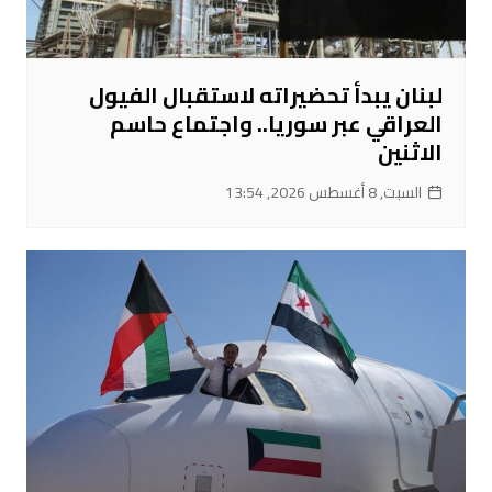
لبنان يبدأ تحضيراته لاستقبال الفيول
العراقي عبر سوريا.. واجتماع حاسم
الاثنين
السبت, 8 أغسطس 2026, 13:54