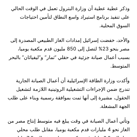
وذكر عطية عطية أن وزارة البترول تعمل في الوقت الحالي
على تنفيذ برنامج استيراد واسع النطاق لتأمين احتياجات
السوق المحلية.
والأحد، خفضت إسرائيل إمدادات الغاز الطبيعي المصدرة إلى
مصر بنحو 23% لتصل إلى 850 مليون قدم مكعبة يوميا،
بسبب أعمال صيانة جزئية في حقلي “تمار” و”ليفياثان” بالبحر
المتوسط.
وأكدت وزارة الطاقة الإسرائيلية أن أعمال الصيانة الجارية
تندرج ضمن الإجراءات التشغيلية الروتينية اللازمة لتشغيل
الحقول، مشيرة إلى أنها تمت بموافقة رسمية وبناء على طلب
الجهة المشغلة.
وتأتي أعمال الصيانة في وقت يبلغ فيه متوسط إنتاج مصر من
الغاز نحو 4 مليارات قدم مكعبة يوميا، مقابل طلب محلي