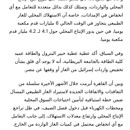
المحلي والواردات، وتمتلك كذلك بدائل متعددة للتعامل مع أي
انخفاض في الإمدادات، خاصة أن الاستهلاك المحلي للغاز
الطبيعي يتجاوز في الوقت الحالي 6 مليارات قدم مكعبة
يوميا، في حين يدور الإنتاج المحلي حول 4.1 لـ 4.2 مليار قدم
مكعبة يوميا.
وفي السباق، أكد عطية عطية خبير البترول والطاقة عميد
كلية الطاقة بالجامعة البريطانية، أنه لا يوجد أي قلق بشأن
تخفيض واردات إسرائيل من الغاز أو وقفها عن مصر.
وبين أن القاهرة أبرمت خلال الأشهر الأخيرة سلسلة من
التعاقدات والاتفاقات الجديدة لاستيراد الغاز الطبيعي المسال
ضمن خطة استباقية لتأمين احتياجات السوق المحلية
ومحطات الكهرباء قبل دخول فصل الصيف، في ظل تراجع
الإنتاج المحلي وارتفاع معدلات الاستهلاك، إلى جانب التعامل
مع أي انخفاض محتمل في كميات الغاز الواردة من الخارج.