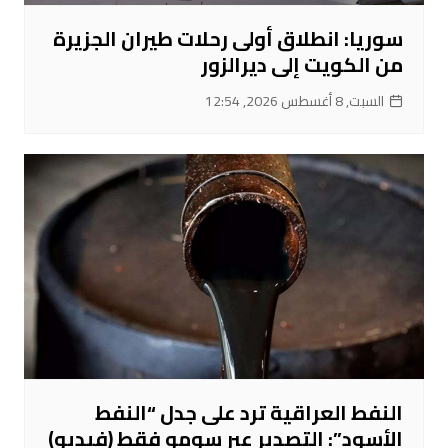
سوريا: انطلاق أولى رحلات طيران الجزيرة
من الكويت إلى ديرالزور
السبت, 8 أغسطس 2026, 12:54
النفط العراقية ترد على جدل “النفط
الأسود”: التصدير عبر سومو فقط (فيديو)