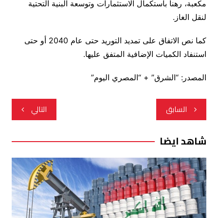
مكعبة، رهنا باستكمال الاستثمارات وتوسعة البنية التحتية
لنقل الغاز.
كما نص الاتفاق على تمديد التوريد حتى عام 2040 أو حتى
استنفاد الكميات الإضافية المتفق عليها.
المصدر: “الشرق” + “المصري اليوم”
تصفّح
السابق
التالي
المقالات
شاهد ايضا