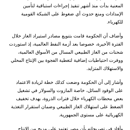
المعنية بدأت منذ أشهر تنفيذ إجراءات استباقية لتأمين
الإمدادات ومنع حدوث أي ضغوط على الشبكة القومية
للكهرباء.
وأضاف أن الحكومة قامت بتنويع مصادر استيراد الغاز خلال
الفترة الأخيرة، خصوصا بعد أزمة النفط العالمية، إذ استوردت
شحنات من الغاز الطبيعي المسال من الأسواق العالمية،
ووفرت احتياطيات إضافية لتغطية الفجوة بين الإنتاج المحلي
والاستهلاك المتزايد.
وأشار إلى أن الحكومة وضعت كذلك خطة لزيادة الاعتماد
على الوقود السائل، خاصة المازوت والسولار في تشغيل
بعض محطات الكهرباء خلال فترات الذروة، بهدف تخفيف
الضغط على استهلاك الغاز الطبيعي وضمان استقرار التغذية
الكهربائية على مستوى الجمهورية.
وأفاد في تصريحاته بأن مصر تعتمد على مزيج من الإنتاج