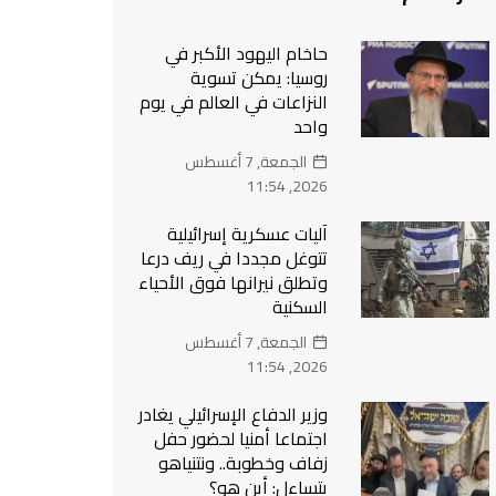
حاخام اليهود الأكبر في
روسيا: يمكن تسوية
النزاعات في العالم في يوم
واحد
الجمعة, 7 أغسطس
2026, 11:54
آليات عسكرية إسرائيلية
تتوغل مجددا في ريف درعا
وتطلق نيرانها فوق الأحياء
السكنية
الجمعة, 7 أغسطس
2026, 11:54
وزير الدفاع الإسرائيلي يغادر
اجتماعا أمنيا لحضور حفل
زفاف وخطوبة.. ونتنياهو
يتساءل: أين هو؟