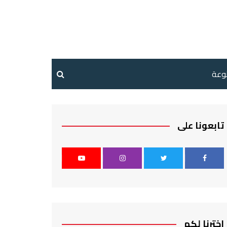
نوعة
تابعونا على
اخترنا لكم