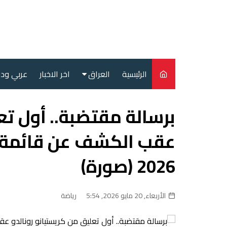
لتجاوز
لى
لمحتوى
الرئيسية
العراق
اخر الاخبار
عربي ود
أمن
برسالة مقتضبة.. أول تع
سياسة
عقب الكشف عن قائمة ال
محليات
2026 (صورة)
الأربعاء, 20 مايو 2026, 5:54
رياضة