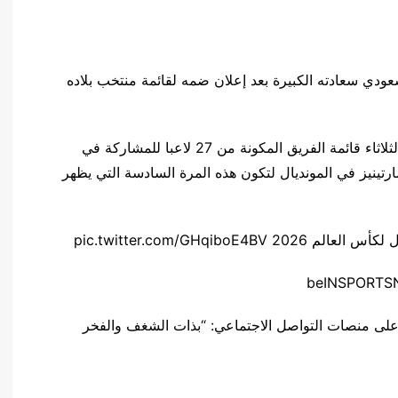
لسعودي سعادته الكبيرة بعد إعلان ضمه لقائمة منتخب بلاده
وكشف روبرتو مارتينيز مدرب منتخب البرتغال اليوم الثلاثاء قائمة الفريق المكونة من 27 لاعبا للمشاركة في
رتينيز في المونديال لتكون هذه المرة السادسة التي يظهر
pic.twitter.com/GHqibo
على منصات التواصل الاجتماعي: “بذات الشغف والفخر