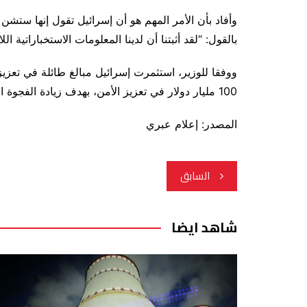
وأفاد بأن الأمر المهم هو أن إسرائيل تقول إنها ستشن 
بالقول: “لقد أثبتنا أن لدينا المعلومات الاستخباراتية 
ووفقا للوزير، استثمرت إسرائيل مبالغ طائلة في تعزيز
100 مليار دولار في تعزيز الأمن، بهدف زيادة الفجوة النوعية مع إيران.
المصدر: إعلام عبري
تصفّح
السابق
المقالات
شاهد ايضا