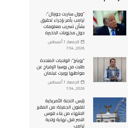
“وول ستريت جورنال”:
ترامب يأمر بإجراء تحقيق
بشأن تسريب معلومات
حول مخزونات الذخيرة
الجمعة, 7 أغسطس
2026, 7:54
“رويترز”: الولايات المتحدة
طلبت من روسيا الإفراج عن
مواطنها روبرت غيلمان
الجمعة, 7 أغسطس
2026, 7:54
رئيس اللجنة الأمريكية
للفنون الجميلة: من المقرر
الانتهاء من بناء قوس
النصر قبل نهاية ولاية
ترامب