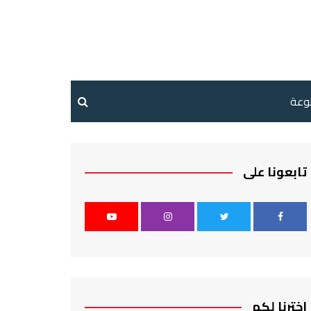
نوعة
تابعونا على
اخترنا لكم