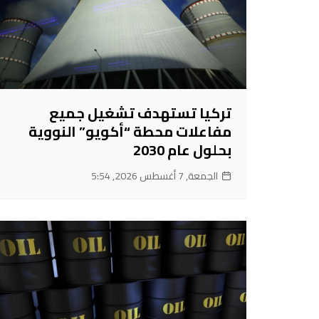
تركيا تستهدف تشغيل جميع
مفاعلات محطة “أكويو” النووية
بحلول عام 2030
الجمعة, 7 أغسطس 2026, 5:54