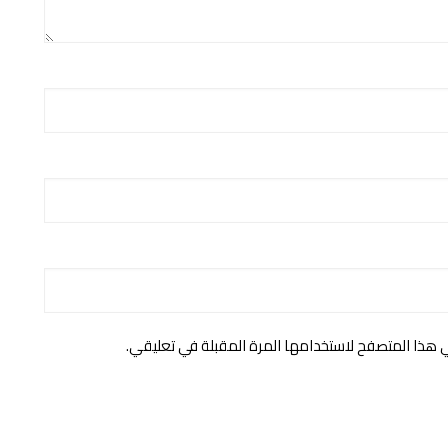
ي هذا المتصفح لاستخدامها المرة المقبلة في تعليقي.