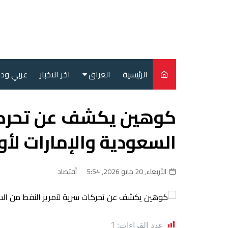
لتجاوز
لى
لمحتوى
الرئيسية
العراق
اخر الاخبار
عربي ود
أمن
كوهين يكشف عن تحركات
سياسة
السعودية والإمارات لأور
محليات
الأربعاء, 20 مايو 2026, 5:54
أقتصاد
عدد القراءات:
1