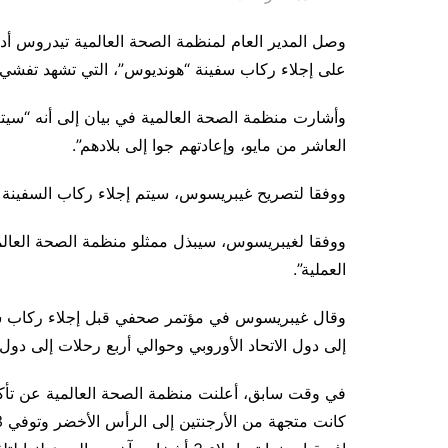
وصل المدير العام لمنظمة الصحة العالمية تيدروس أد
على إجلاء ركاب سفينة “هونديوس”، التي تشهد تفشي ف
العاشر من مايو، وإعادتهم جوا إلى بلادهم”.
ووفقا لتصريح غيبريسوس، سيتم إجلاء ركاب السفينة على متن 10 
ووفقا لغيبريسوس، سيبذل ممثلو منظمة الصحة العالم
العملية”.
وقال غيبريسوس في مؤتمر صحفي قبل إجلاء ركاب سف
إلى دول الاتحاد الأوروبي وحوالي أربع رحلات إلى دول خ