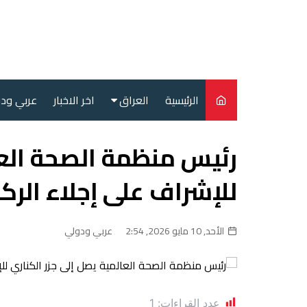
لتجاوز
لى
لمحتوى
الرئيسية
العراق
اخر الاخبار
عربي ود
أمن
رئيس منظمة الصحة العا
سياسة
للإشراف على إجلاء ال
محليات
الأحد, 10 مايو 2026, 2:54
عربي ودولي
عدد القراءات:
1