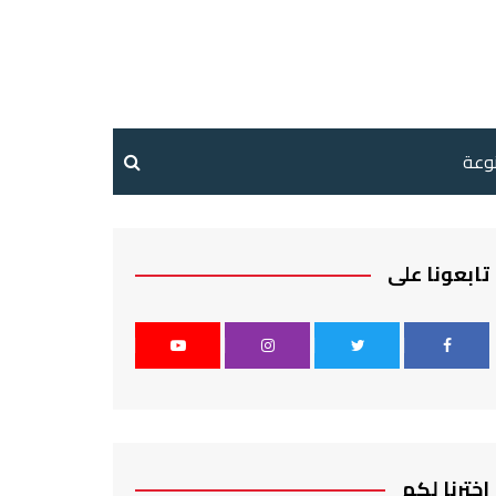
نوعة
تابعونا على
اخترنا لكم