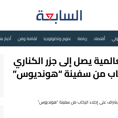
ولي
أقتصاد
رياضة
علوم وتكنولوجيا
ثقافة وفن
أخبار م
لمية يصل إلى جزر الكناري
ركاب من سفينة “هونديوس”