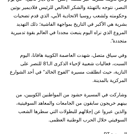
النصر، نتوجه بالتهنئة والشكر الخالص للرئيس فلاديمير بوتين
وحكومته ولشعب روسيا الاتحادية الأبي، الذي قدم تضحيات
بشرية هي الأكبر في التاريخ بمواجهة الفاشية؛ ذلك التهديد
المروع الذي نراه اليوم ينبعث مجددا في العالم بقوة تدميرية
متجددة”.
وفي سياق متصل، شهدت العاصمة الكوبية هافانا، اليوم
السبت، فعاليات شعبية لإحياء الذكرى الـ81 للنصر على
النازية، حيث انطلقت مسيرة “الفوج الخالد” في أحد الشوارع
المركزية بالمدينة.
وشاركت في المسيرة حشود من المواطنين الكوبيين، من
بينهم خريجون سابقون من الجامعات والمعاهد السوفيتية،
والذين عبروا عن إجلالهم للبطولات التي سطرها الشعب
السوفيتي خلال الحرب الوطنية العظمى.