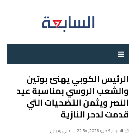
لتجاوز
لى
لمحتوى
الرئيس الكوبي يهنئ بوتين
والشعب الروسي بمناسبة عيد
النصر ويثمن التضحيات التي
قدمت لدحر النازية
السبت, 9 مايو 2026, 22:54
عربي ودولي