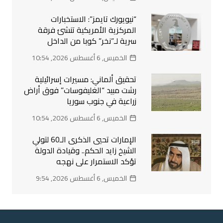
“نيويورك تايمز”: الاستخبارات
المركزية الأمريكية تنشئ فرقة
سرية لـ”نخر” كوبا من الداخل
الخميس, 6 أغسطس 2026, 10:54
تحقيق ألماني: مسيرات إسرائيلية
رشت مبيد “الغليفوسات” فوق أراض
زراعية في جنوب سوريا
الخميس, 6 أغسطس 2026, 10:54
الإمارات تحيي الذكرى الـ60 لتولي
الشيخ زايد الحكم.. وقيادة الدولة
تؤكد الاستمرار على نهجه
الخميس, 6 أغسطس 2026, 9:54