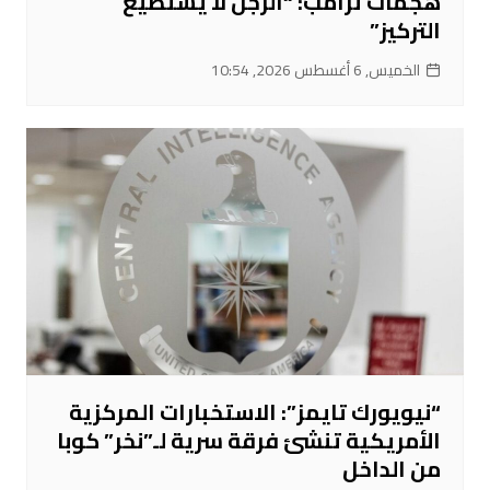
هجمات ترامب: “الرجل لا يستطيع
التركيز”
الخميس, 6 أغسطس 2026, 10:54
“نيويورك تايمز”: الاستخبارات المركزية
الأمريكية تنشئ فرقة سرية لـ”نخر” كوبا
من الداخل