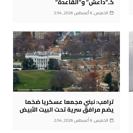
كـ”داعش” و”القاعدة”
الخميس, 6 أغسطس 2026, 2:54
ترامب: نبني مجمعا عسكريا ضخما
يضم مرافق سرية تحت البيت الأبيض
الخميس, 6 أغسطس 2026, 2:54