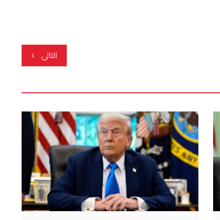
التالي