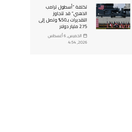
تكلفة “أسطول ترامب
الذهبي” قد تتجاوز
التقديرات بـ50% وتصل إلى
275 مليار دولار
الخميس, 6 أغسطس
2026, 4:54