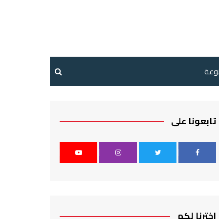
نوعة
تابعونا على
اخترنا لكم