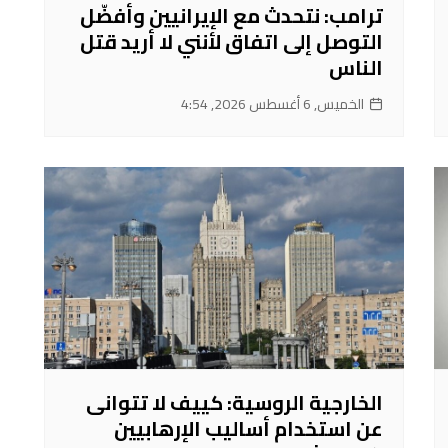
ترامب: نتحدث مع الإيرانيين وأفضّل
التوصل إلى اتفاق لأنني لا أريد قتل
الناس
الخميس, 6 أغسطس 2026, 4:54
الخارجية الروسية: كييف لا تتوانى
عن استخدام أساليب الإرهابيين