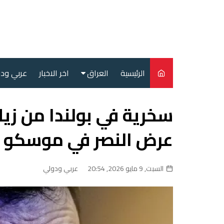
لتجاوز
لى
لمحتوى
الرئيسية
العراق
اخر الاخبار
عربي ود
أمن
سخرية في بولندا من ز
سياسة
عرض النصر في موسكو
محليات
السبت, 9 مايو 2026, 20:54
عربي ودولي