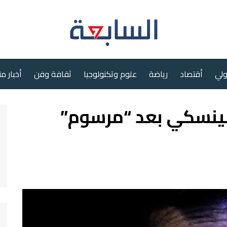
ولي
أقتصاد
رياضة
علوم وتكنولوجيا
ثقافة وفن
أخبار م
يلينسكي بعد “مرسوم”