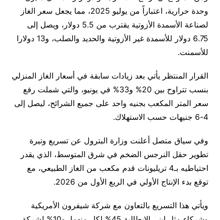
وحدة حرارية، اعتباراً من يوليو 2025، مما يجعل سعر الغاز
لصناعة الأسمدة الأزوتية يقترب من 5.5 دولار، ويصل إلى
6.75 دولار للأسمدة غير الأزوتية والحديد والصلب، و13 دولارا
للأسمنت.
القرار المنتظر يأتي بعد زيادات سابقة في أسعار الغاز المنزلي
بنسب تتراوح بين 20% و33% في يونيو، والتي شملت رفع
سعر المتر المكعب بجنيه واحد على جميع الشرائح، ليصل إلى
4-6 جنيهات حسب الاستهلاك.
وفي سياق متصل أعلنت وزارة البترول عن تسريع وتيرة
تطوير حقل النرجس الضخم في شرق المتوسط، الذي يقدر
احتياطيه بـ4 تريليونات قدم مكعب من الغاز الطبيعي، مع
توقع بدء الإنتاج الأولي في الربع الأول من 2026.
ويأتي هذا التسريع بالتعاون مع شركة شيفرون الأمريكية
وشركاء مثل إيني الإيطالية 45% لكل منهما، و10% لشركة