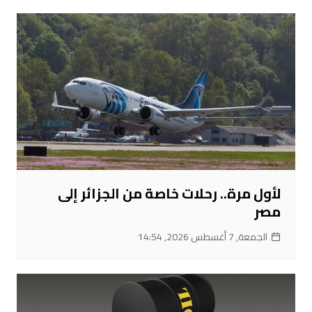
لأول مرة.. رحلات خاصة من الجزائر إلى
مصر
الجمعة, 7 أغسطس 2026, 14:54