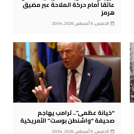
عائقا أمام حركة الملاحة عبر مضيق
هرمز
الخميس, 6 أغسطس 2026, 20:54
“خيانة عظمى”.. ترامب يهاجم
صحيفة “واشنطن بوست” الأمريكية
الخميس, 6 أغسطس 2026, 20:54