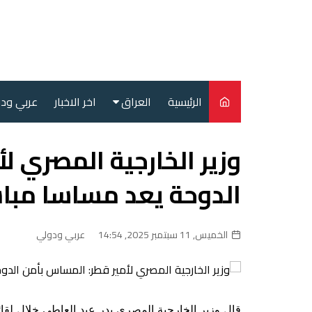
لتجاوز
لى
لمحتوى
الرئيسية
العراق
اخر الاخبار
عربي ود
أمن
وزير الخارجية المصري ل
سياسة
الدوحة يعد مساسا مباش
محليات
الخميس, 11 سبتمبر 2025, 14:54
عربي ودولي
قال وزير الخارجية المصري بدر عبد العاطي خلال لقا