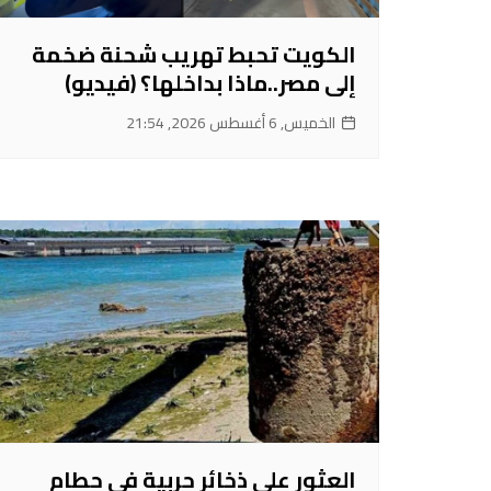
الكويت تحبط تهريب شحنة ضخمة
إلى مصر..ماذا بداخلها؟ (فيديو)
الخميس, 6 أغسطس 2026, 21:54
العثور على ذخائر حربية في حطام