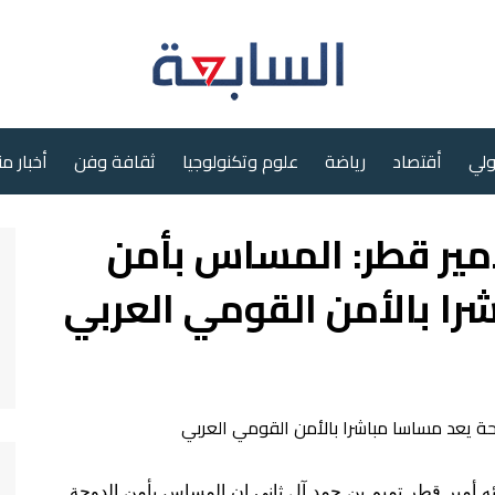
ولي
أقتصاد
رياضة
علوم وتكنولوجيا
ثقافة وفن
أخبار م
أمير قطر: المساس بأمن
را بالأمن القومي العربي
ئه أمير قطر تميم بن حمد آل ثاني إن المساس بأمن الدوحة