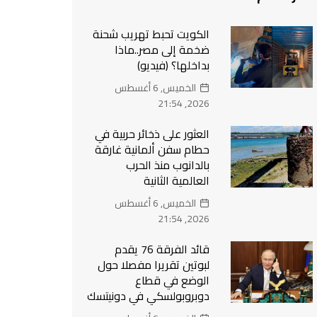
الكويت تحبط تهريب شحنة
ضخمة إلى مصر..ماذا
بداخلها؟ (فيديو)
الخميس, 6 أغسطس
2026, 21:54
العثور على ذخائر حربية في
حطام سفن ألمانية غارقة
بالدانوب منذ الحرب
العالمية الثانية
الخميس, 6 أغسطس
2026, 21:54
قائد الفرقة 76 يقدم
لبوتين تقريرا مفصلا حول
الوضع في قطاع
دوبروبولسكي في دونيتسك