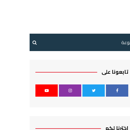
نوعة
تابعونا على
اخترنا لكم