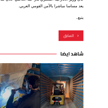
يعد مساسا مباشرا بالأمن القومي العربي.
يتبع..
تصفّح
السابق
المقالات
شاهد ايضا