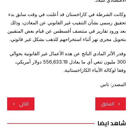
الاقتصادي للبلاد.
وكانت الشرطة في كازاخستان قد أعلنت في وقت سابق بدء
تحقيق رسمي بشأن التنقيب غير القانوني عن المعادن، وذلك
بعد ورود تقارير في منتصف أغسطس عن قيام بعض المنقبين
بتحويل مجرى نهر أثناء استخراجهم للذهب بشكل غير قانوني.
وقدر الأثر المادي الناتج عن هذه الأعمال غير القانونية بحوالي
300 مليون تنغي أي ما يعادل 556,633.19 دولار أمريكي،
وفقا لوكالة الأنباء الكازاخستانية.
المصدر: تاس
تصفّح
السابق
التالي
المقالات
شاهد ايضا