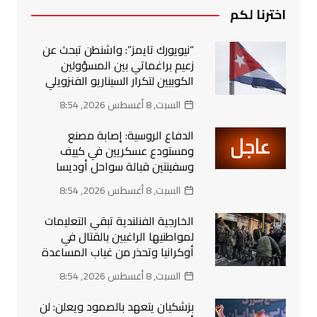
اخترنا لكم
“نيويورك تايمز”: واشنطن تبحث عن
زعيم براغماتي بين المسؤولين
الكوبيين لتكرار السيناريو الفنزويلي
السبت, 8 أغسطس 2026, 8:54
الدفاع الروسية: إصابة مصنع
ومستودع عسكريين في كييف
وسفينتين قبالة سواحل أوديسا
السبت, 8 أغسطس 2026, 8:54
الخارجية الفنلندية تبقي التعليمات
لمواطنيها الراغبين بالقتال في
أوكرانيا وتحذر من غياب المساعدة
السبت, 8 أغسطس 2026, 8:54
بزشكيان يتعهد بالصمود ويعلن: لن