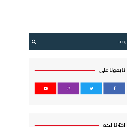
نوعة
تابعونا على
اخترنا لكم