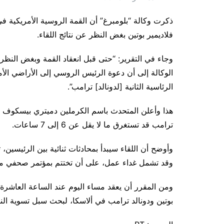
ذكرت وكالة “بلومبرغ” أن القمة الروسية الأمريكية في 
فلاديمير بوتين بغض النظر عن نتائج اللقاء.
وجاء في التقرير: “حتى قبل انعقاد القمة وبغض النظر ع
الوكالة إلى أن دعوة الرئيس الروسي إلى الأراضي الأم
الرئاسية الثانية [لدونالد] ترامب”.
هذا وأعلن المتحدث باسم الكرملين دميتري بيسكوف الي
ترامب قد تستغرق ما لا يقل عن 6 إلى 7 ساعات.
وأوضح أن اللقاء سيبدأ بمحادثات ثنائية بين الرئيسين
وقد تشمل غداء عمل، على أن تختتم بمؤتمر صحفي م
ومن المقرر أن يعقد مساء اليوم عند الساعة العاشرة
بوتين ودونالد ترامب في ألاسكا، لبحث سبل تسوية النزاع 