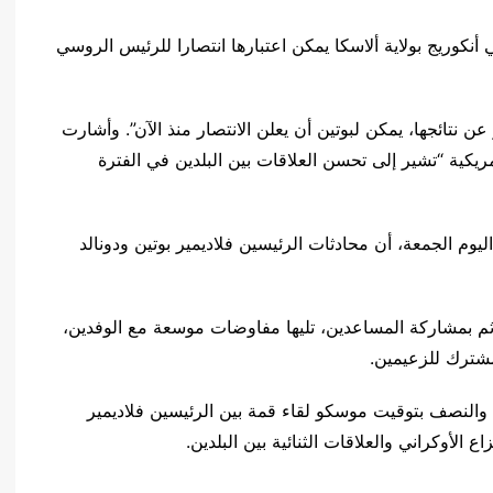
أنكوريج بولاية ألاسكا يمكن اعتبارها انتصارا للرئيس الروسي
ن نتائجها، يمكن لبوتين أن يعلن الانتصار منذ الآن”. وأشارت
ريكية “تشير إلى تحسن العلاقات بين البلدين في الفترة
وم الجمعة، أن محادثات الرئيسين فلاديمير بوتين ودونالد
، ثم بمشاركة المساعدين، تليها مفاوضات موسعة مع الوفدين،
شترك للزعيمين.
 والنصف بتوقيت موسكو لقاء قمة بين الرئيسين فلاديمير
الأوكراني والعلاقات الثنائية بين البلدين.