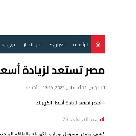
لتجاوز
لى
لمحتوى
الرئيسية
العراق
اخر الاخبار
عربي ود
أمن
مصر تستعد لزيادة أسعار
سياسة
محليات
الإثنين, 11 أغسطس 2025, 13:54
أقتصاد
عدد القراءات:
73
كشف مصدر مسؤول بوزارة الكهرباء والطاقة المتجددة