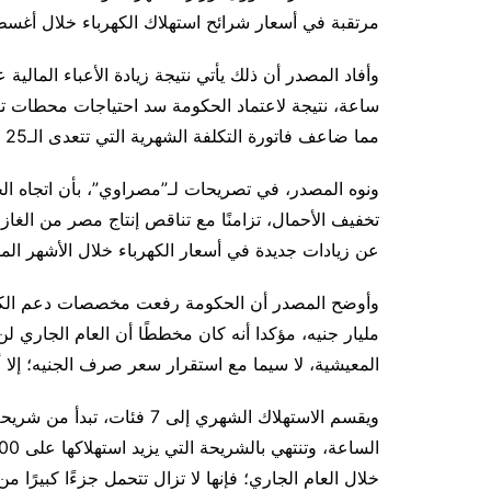
مرتقبة في أسعار شرائح استهلاك الكهرباء خلال أغس
وأفاد المصدر أن ذلك يأتي نتيجة زيادة الأعباء المالية 
ساعة، نتيجة لاعتماد الحكومة سد احتياجات محطات تولي
مما ضاعف فاتورة التكلفة الشهرية التي تتعدى الـ25 مليار جنيه.
ونوه المصدر، في تصريحات لـ”مصراوي”، بأن اتجاه ا
تخفيف الأحمال، تزامنًا مع تناقص إنتاج مصر من الغاز 
عن زيادات جديدة في أسعار الكهرباء خلال الأشهر المق
مليار جنيه، مؤكدا أنه كان مخططًا أن العام الجاري ل
المعيشية، لا سيما مع استقرار سعر صرف الجنيه؛ إلا أن
خلال العام الجاري؛ فإنها لا تزال تتحمل جزءًا كبيرًا من 