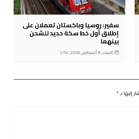
سفير: روسيا وباكستان تعملان على
إطلاق أول خط سكة حديد للشحن
بينهما
السبت, 8 أغسطس 2026, 2:54
ر إليها بـ
*