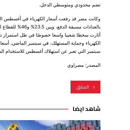
تضم محدودي ومتوسطي الدخل.
أثارت سخطا شعبيا واسعا خصوصًا في ظل استمرار تقل
الكهرباء وحماية المستهلك، في سبتمبر الماضي، أسعار 
سبتمبر التي تعبر عن استهلاك أغسطس للاستخدام الم
المصدر: مصراوي
تصفّح
السابق
المقالات
شاهد ايضا