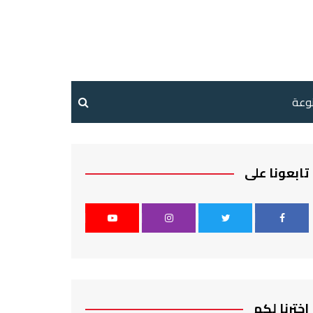
نوعة
تابعونا على
اخترنا لكم