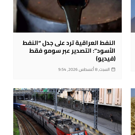
النفط العراقية ترد على جدل “النفط
الأسود”: التصدير عبر سومو فقط
(فيديو)
السبت, 8 أغسطس 2026, 9:54