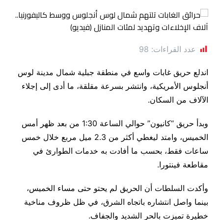
عدد القراءات:
98
اندلع حريق غابات واسع في منطقة جبلية شمال مدينة لوس
أنجلوس الأمريكية، وانتشر بسرعة مقلقة، ما أدى إلى إجلاء
الآلاف من السكان.
وبدأ حريق “كانيون” حوالي الساعة 1:30 من بعد ظهر أمس
الخميس، وامتد ليغطي أكثر من 2.3 ميل مربع خلال خمس
ساعات فقط، بحسب ما أفادت به خدمات الطوارئ في
مقاطعة فينتورا.
وأكدت السلطات أن الحريق لم يحتو حتى مساء الخميس،
بينما واصل انتشاره باتجاه الشرق، في ظل ظروف مناخية
خطيرة تميزت بالحر الشديد والجفاف.