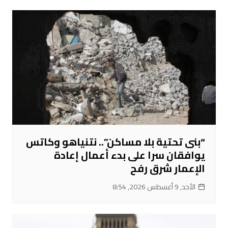
“بنى تحتية بلا مساكن”.. نتنياهو وكاتس
يوافقان سرا على بدء أعمال إعادة
الإعمار شرق رفح
الأحد, 9 أغسطس 2026, 8:54