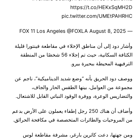
https://t.co/HEKxSqMH2D
pic.twitter.com/UMEtPAHRHC
— FOX 11 Los Angeles @FOXLA August 8, 2025
وأشار دود إلى أن مناطق الإخلاء في مقاطعة فينتورا قليلة
الكثافة السكانية، حيث تم إجلاء 56 شخصًا من المنطقة
الترفيهية المحيطة ببحيرة بيرو.
ووصف دود الحريق بأنه “وضع شديد الديناميكية”، ناجم عن
مجموعة من العوامل، بينها الطقس الحار والجاف،
والتضاريس الوعرة، ووفرة الوقود النباتي القابل للاشتعال.
وأضاف أن هناك 250 رجل إطفاء يعملون على الأرض بدعم
من المروحيات والطائرات المتخصصة في مكافحة الحرائق.
ومن جهتها، دعت كاثرين بارغر، مشرفة مقاطعة لوس