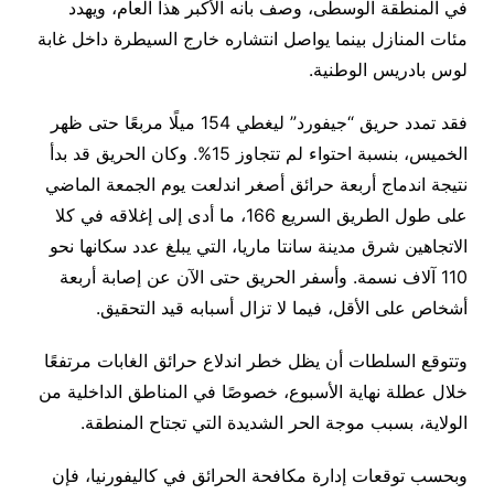
في المنطقة الوسطى، وصف بأنه الأكبر هذا العام، ويهدد
مئات المنازل بينما يواصل انتشاره خارج السيطرة داخل غابة
لوس بادريس الوطنية.
فقد تمدد حريق “جيفورد” ليغطي 154 ميلًا مربعًا حتى ظهر
الخميس، بنسبة احتواء لم تتجاوز 15%. وكان الحريق قد بدأ
نتيجة اندماج أربعة حرائق أصغر اندلعت يوم الجمعة الماضي
على طول الطريق السريع 166، ما أدى إلى إغلاقه في كلا
الاتجاهين شرق مدينة سانتا ماريا، التي يبلغ عدد سكانها نحو
110 آلاف نسمة. وأسفر الحريق حتى الآن عن إصابة أربعة
أشخاص على الأقل، فيما لا تزال أسبابه قيد التحقيق.
وتتوقع السلطات أن يظل خطر اندلاع حرائق الغابات مرتفعًا
خلال عطلة نهاية الأسبوع، خصوصًا في المناطق الداخلية من
الولاية، بسبب موجة الحر الشديدة التي تجتاح المنطقة.
وبحسب توقعات إدارة مكافحة الحرائق في كاليفورنيا، فإن