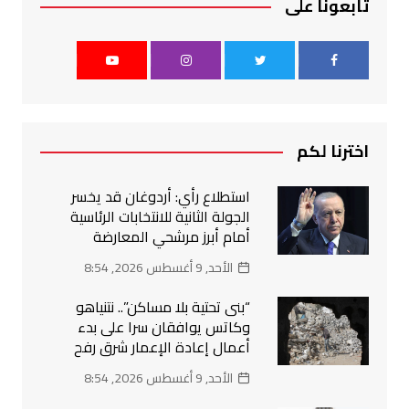
تابعونا على
اخترنا لكم
استطلاع رأي: أردوغان قد يخسر
الجولة الثانية للانتخابات الرئاسية
أمام أبرز مرشحي المعارضة
الأحد, 9 أغسطس 2026, 8:54
“بنى تحتية بلا مساكن”.. نتنياهو
وكاتس يوافقان سرا على بدء
أعمال إعادة الإعمار شرق رفح
الأحد, 9 أغسطس 2026, 8:54