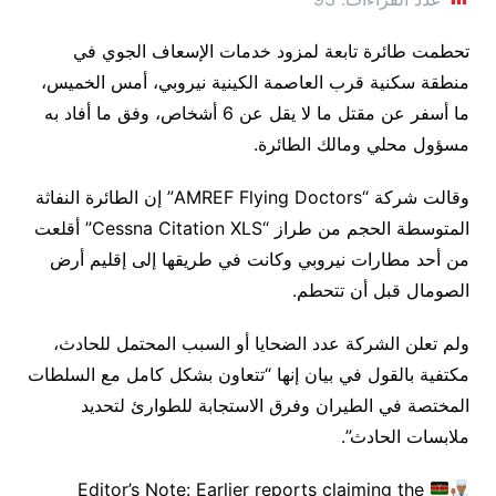
تحطمت طائرة تابعة لمزود خدمات الإسعاف الجوي في
منطقة سكنية قرب العاصمة الكينية نيروبي، أمس الخميس،
ما أسفر عن مقتل ما لا يقل عن 6 أشخاص، وفق ما أفاد به
مسؤول محلي ومالك الطائرة.
وقالت شركة “AMREF Flying Doctors” إن الطائرة النفاثة
المتوسطة الحجم من طراز “Cessna Citation XLS” أقلعت
من أحد مطارات نيروبي وكانت في طريقها إلى إقليم أرض
الصومال قبل أن تتحطم.
ولم تعلن الشركة عدد الضحايا أو السبب المحتمل للحادث،
مكتفية بالقول في بيان إنها “تتعاون بشكل كامل مع السلطات
المختصة في الطيران وفرق الاستجابة للطوارئ لتحديد
ملابسات الحادث”.
Editor’s Note: Earlier reports claiming the