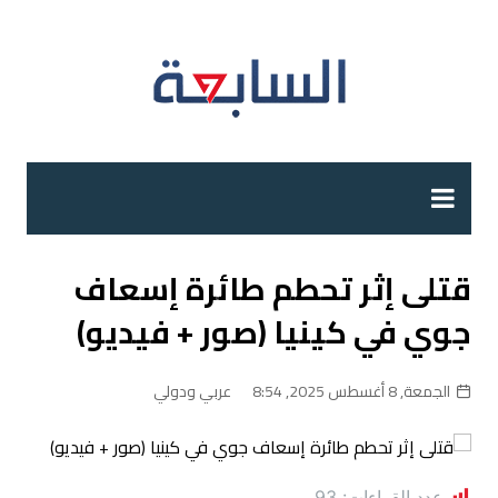
لتجاوز
لى
لمحتوى
قتلى إثر تحطم طائرة إسعاف
جوي في كينيا (صور + فيديو)
الجمعة, 8 أغسطس 2025, 8:54
عربي ودولي
عدد القراءات:
93