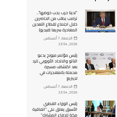
“لدينا حرب يجب خوضها”..
ترامب يطلب من الحاضرين
خلال اجتماع لقطاع التعدين
المغادرة سريعا (فيديو)
الجمعة, 7 أغسطس
2026, 23:54
رئيس مؤتمر ميونخ يدعو
الناتو والاتحاد الأوروبي للرد
بعد اكتشاف مسيرة
محملة بالمتفجرات في
لايبزيغ
الجمعة, 7 أغسطس
2026, 23:54
رئيس الوزراء القطري
الأسبق يعلق على “اتفاقية
مكة للدفاع المشترك”