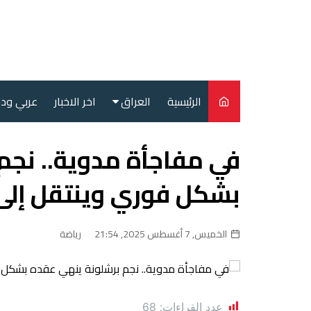
لتجاوز
لى
لمحتوى
الرئيسية
العراق
اخر الاخبار
عربي ود
أمن
في مفاجأة مدوية.. نجم
سياسة
بشكل فوري وينتقل إلى 
محليات
الخميس, 7 أغسطس 2025, 21:54
رياضة
عدد القراءات:
68