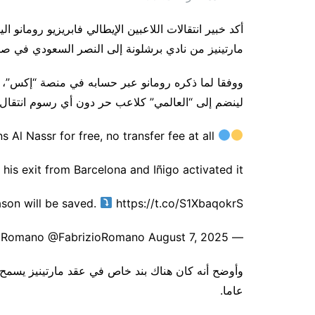
أكد خبير انتقالات اللاعبين الإيطالي فابريزيو رومانو ا
مارتينيز من نادي برشلونة إلى النصر السعودي في صف
ووفقا لما ذكره رومانو عبر حسابه في منصة “إكس”، ق
لينضم إلى “العالمي” كلاعب حر دون أي رسوم انتقال.
Info confirmed: Iñigo Martínez joins Al Nassr for free, no transfer fee at all.
his exit from Barcelona and Iñigo activated it.
ason will be saved.
https://t.co/S1XbaqokrS
— Fabrizio Romano @FabrizioRomano August 7, 2025
عاما.