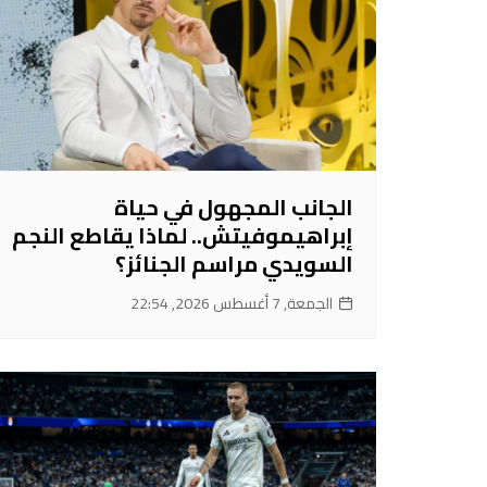
الجانب المجهول في حياة
إبراهيموفيتش.. لماذا يقاطع النجم
السويدي مراسم الجنائز؟
الجمعة, 7 أغسطس 2026, 22:54