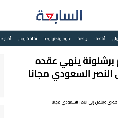
ولي
أقتصاد
رياضة
علوم وتكنولوجيا
ثقافة وفن
أخبار م
 برشلونة ينهي عقده
النصر السعودي مجانا