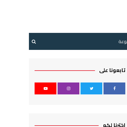
نوعة
تابعونا على
اخترنا لكم