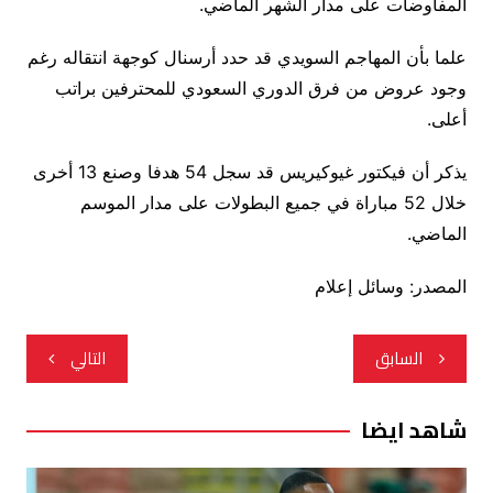
المفاوضات على مدار الشهر الماضي.
علما بأن المهاجم السويدي قد حدد أرسنال كوجهة انتقاله رغم
وجود عروض من فرق الدوري السعودي للمحترفين براتب
أعلى.
يذكر أن فيكتور غيوكيريس قد سجل 54 هدفا وصنع 13 أخرى
خلال 52 مباراة في جميع البطولات على مدار الموسم
الماضي.
المصدر: وسائل إعلام
تصفّح
السابق
التالي
المقالات
شاهد ايضا