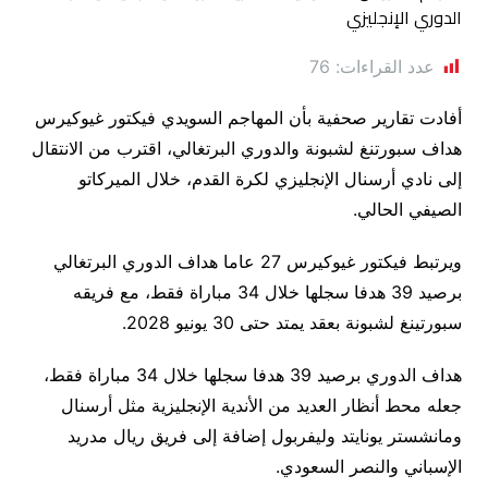
عدد القراءات:
76
أفادت تقارير صحفية بأن المهاجم السويدي فيكتور غيوكيرس
هداف سبورتنغ لشبونة والدوري البرتغالي، اقترب من الانتقال
إلى نادي أرسنال الإنجليزي لكرة القدم، خلال الميركاتو
الصيفي الحالي.
ويرتبط فيكتور غيوكيرس 27 عاما هداف الدوري البرتغالي
برصيد 39 هدفا سجلها خلال 34 مباراة فقط، مع فريقه
سبورتينغ لشبونة بعقد يمتد حتى 30 يونيو 2028.
هداف الدوري برصيد 39 هدفا سجلها خلال 34 مباراة فقط،
جعله محط أنظار العديد من الأندية الإنجليزية مثل أرسنال
ومانشستر يونايتد وليفربول إضافة إلى فريق ريال مدريد
الإسباني والنصر السعودي.