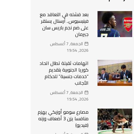
بعد فشله في التعاقد مع
فينيسيوس.. أرسنال يستقر
على ضم نجم باريس سان
جيرمان
الجمعة, 7 أغسطس
2026, 19:54
اتهامات ثقيلة تطال اتحاد
كوريا الجنوبية بتقديم
“خدمات جنسية” للحكام
الأجانب
الجمعة, 7 أغسطس
2026, 19:54
مصارع سومو أوزبكي يهزم
منافسا يزن 3 أضعاف وزنه
(فيديو)