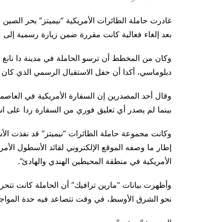
غادرت حاملة الطائرات الأمريكية “نيميتز” بحر الصين ا
بعد إلغاء فعالية كانت مقررة ضمن زيارة رسمية إلى م
وكان من المخطط أن ترسو الحاملة في مدينة دا نانغ 
دبلوماسي، أكدا أن حفل الاستقبال الرسمي الذي كان مزمعا عقده في 20
وقال أحد المصدرين إن السفارة الأمريكية في العاصمة ه
بينما لم يصدر أي تعليق فوري من السفارة ردا على اس
وكانت مجموعة حاملة الطائرات “نيميتز” قد نفذت ال
إطار ما وصفه الموقع الإلكتروني لقائد الأسطول الأمر
الأمريكية في منطقة المحيطين الهندي والهادئ”.
وأظهرت بيانات “مارين ترافيك” أن الحاملة كانت تتحرك
نحو الشرق الأوسط، في وقت تتصاعد فيه حدة المواجها