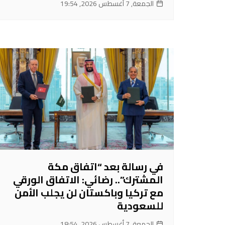
الجمعة, 7 أغسطس 2026, 19:54
في رسالة بعد “اتفاق مكة
المشترك”.. رضائي: الاتفاق الورقي
مع تركيا وباكستان لن يجلب الأمن
للسعودية
الجمعة, 7 أغسطس 2026, 18:54