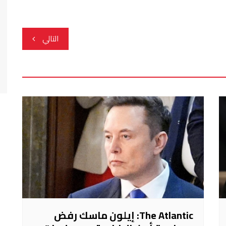
التالي
The Atlantic: إيلون ماسك رفض