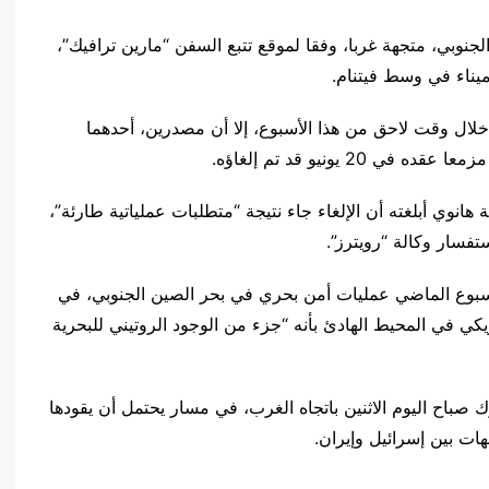
لجنوبي، متجهة غربا، وفقا لموقع تتبع السفن “مارين ترافيك”،
يناء في وسط فيتنام.
خلال وقت لاحق من هذا الأسبوع، إلا أن مصدرين، أحدهما
 يونيو قد تم إلغاؤه.
انوي أبلغته أن الإلغاء جاء نتيجة “متطلبات عملياتية طارئة”،
تفسار وكالة “رويترز”.
أسبوع الماضي عمليات أمن بحري في بحر الصين الجنوبي، في
يكي في المحيط الهادئ بأنه “جزء من الوجود الروتيني للبحرية
 صباح اليوم الاثنين باتجاه الغرب، في مسار يحتمل أن يقودها
ت بين إسرائيل وإيران.