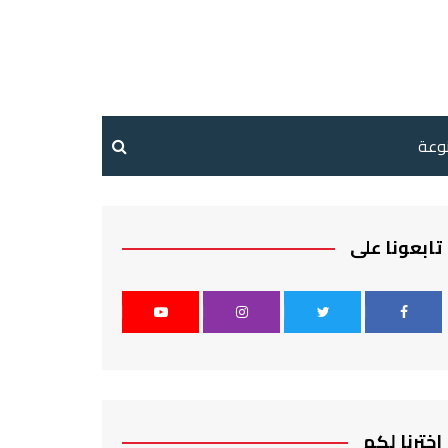
نوعة
تابعونا على
اخترنا لكم