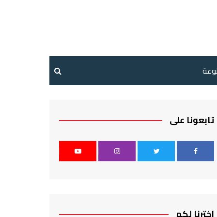
نوعة
تابعونا على
اخترنا لكم