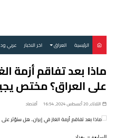
لتجاوز
لى
لمحتوى
الرئيسية
العراق
اخر الاخبار
عربي ود
أمن
ماذا بعد تفاقم أزمة الغ
سياسة
على العراق؟ مختص يجي
محليات
الثلاثاء, 20 أغسطس 2024, 16:54
أقتصاد
السابعة – بغداد