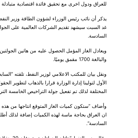
للعراق ودول اخرى مع تحقيق فائدة اقتصادية متبادلة ب
غد السبت سيشهد تقديم الشركات العالمية على الجولة
السادسة
.
والبالغة 1700 مقمق يوميًا
.
ونقل بيان للمكتب الاعلامي لوزير النفط، تلقته “السابع
الأول لتولينا إدارة الوزارة قرارا بالذهاب لتطوير الحق
المختلفة لذلك تم تفعيل جولة التراخيص الخامسة التي
ان العراق بحاجة ماسة لهذه الكميات إضافة لذلك أطلق
السادسة
“.
وقال وزير ا