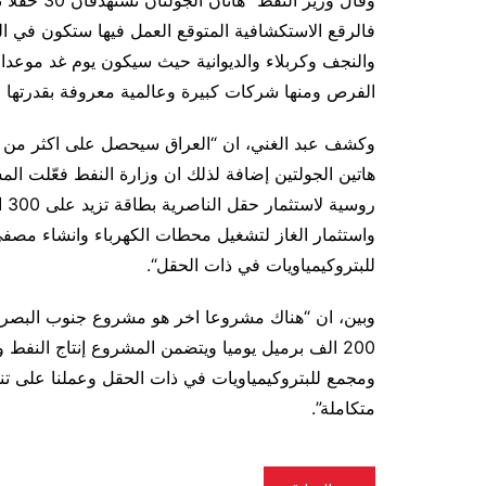
فالرقع الاستكشافية المتوقع العمل فيها ستكون في الحد
الفرص ومنها شركات كبيرة وعالمية معروفة بقدرتها ع
هاتين الجولتين إضافة لذلك ان وزارة النفط فعّلت ال
رو
واستثمار الغاز لتشغيل محطات الكهرباء وانشاء مصف
للبتروكيمياويات في ذات الحقل
“.
وبين، ان “هناك مشروعا اخر هو مشروع جنوب البصرة 
200 الف برميل يوميا ويتضمن المشروع إنتاج النفط
ومجمع للبتروكيمياويات في ذات الحقل وعملنا على تنفي
متكاملة”.