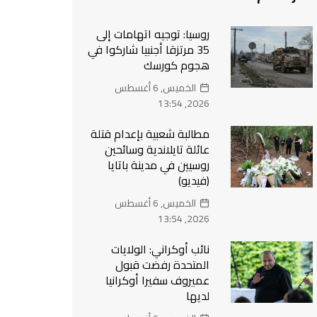
روسيا: توجيه اتهامات إلى
35 مرتزقا أجنبيا شاركوا في
هجوم كورسك
الخميس, 6 أغسطس
2026, 13:54
مطالبة شعبية بإعدام قتلة
عائلة تايلاندية وسائحين
روسيين في مدينة باتايا
(فيديو)
الخميس, 6 أغسطس
2026, 13:54
نائب أوكراني: الولايات
المتحدة رفضت قبول
عميروف سفيرا أوكرانيا
لديها