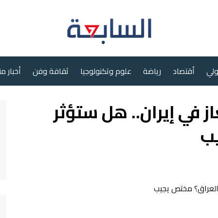
ولي
أقتصاد
رياضة
علوم وتكنولوجيا
ثقافة وفن
أخبار م
از في إيران.. هل ستؤثر
ب