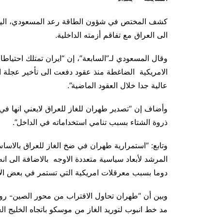
الى العراق مع تفاقم أزمته الداخلية.
وقال المسعودي لـ”السابعة”، إن “ايران تمتلك احتياط
الامريكية الضاغطة منذ عقود دفعت الى تأخير عجلة الت
عالية جدا خلال العقود الماضية”.
وأضاف إن “تصدير طهران للغاز للعراق لايعني انها في
ذروة الشتاء بسبب تنامي استخداماته في الداخل”.
وتابع: “استمرارية طهران في ضخ الغاز للعراق بالاسا
المرشد لأبعاد سياسية متعددة الاوجه بالاضافة الى انه
دوما بسبب معرقلات امريكية التي تستمر في بعض الاح
وبين أن “طهران تحاول الاقتراب من محور الصين- روسي
مد خط انبوب لتوريد الغاز من موسكو باتجاه الخليج ال