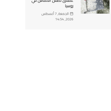
عملاق لصقل الألماس في
روسيا
الجمعة, 7 أغسطس
2026, 14:54