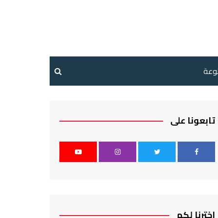
نوعة
تابعونا على
اخترنا لكم