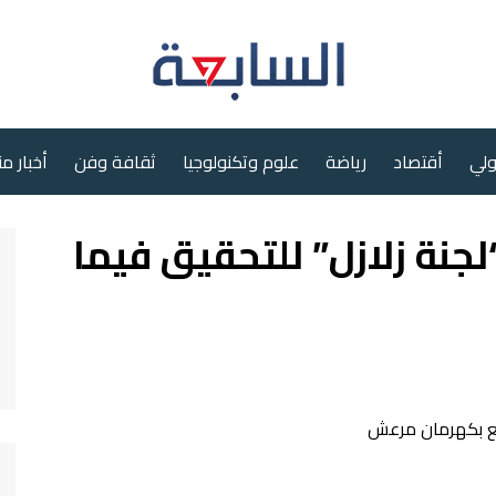
ولي
أقتصاد
رياضة
علوم وتكنولوجيا
ثقافة وفن
أخبار م
لجنة زلازل” للتحقيق فيما