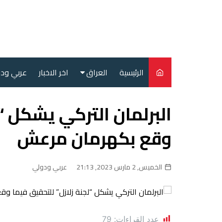
لتجاوز
لى
لمحتوى
الرئيسية
العراق
اخر الاخبار
عربي ود
أمن
البرلمان التركي يشكل “
سياسة
وقع بكهرمان مرعش
محليات
الخميس, 2 مارس 2023, 21:13
عربي ودولي
عدد القراءات:
79