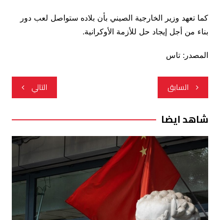
كما تعهد وزير الخارجية الصيني بأن بلاده ستواصل لعب دور
بناء من أجل إيجاد حل للأزمة الأوكرانية.
المصدر: تاس
تصفّح
السابق
التالي
المقالات
شاهد ايضا