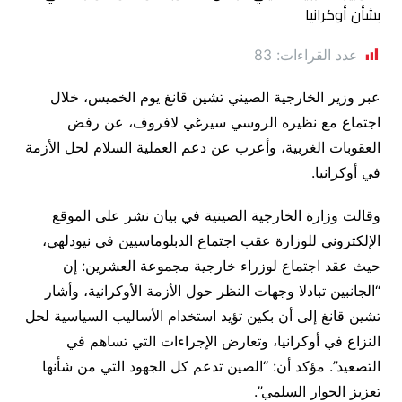
عدد القراءات:
83
عبر وزير الخارجية الصيني تشين قانغ يوم الخميس، خلال
اجتماع مع نظيره الروسي سيرغي لافروف، عن رفض
العقوبات الغربية، وأعرب عن دعم العملية السلام لحل الأزمة
في أوكرانيا.
وقالت وزارة الخارجية الصينية في بيان نشر على الموقع
الإلكتروني للوزارة عقب اجتماع الدبلوماسيين في نيودلهي،
حيث عقد اجتماع لوزراء خارجية مجموعة العشرين: إن
“الجانبين تبادلا وجهات النظر حول الأزمة الأوكرانية، وأشار
تشين قانغ إلى أن بكين تؤيد استخدام الأساليب السياسية لحل
النزاع في أوكرانيا، وتعارض الإجراءات التي تساهم في
التصعيد”. مؤكد أن: “الصين تدعم كل الجهود التي من شأنها
تعزيز الحوار السلمي”.