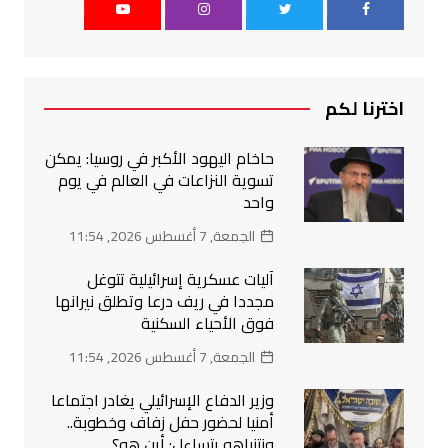
اخترنا لكم
حاخام اليهود الأكبر في روسيا: يمكن
تسوية النزاعات في العالم في يوم
واحد
الجمعة, 7 أغسطس 2026, 11:54
آليات عسكرية إسرائيلية تتوغل
مجددا في ريف درعا وتطلق نيرانها
فوق الأحياء السكنية
الجمعة, 7 أغسطس 2026, 11:54
وزير الدفاع الإسرائيلي يغادر اجتماعا
أمنيا لحضور حفل زفاف وخطوبة..
ونتنياهو يتساءل: أين هو؟