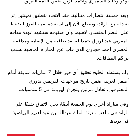
بوكو وخالد السميري وأحمد الزين ضمن قائمة الفريق.
وبعد خمسة انتصارات متتالية، فقد الاتحاد نقطتين ثمينتين إثر
تعادله مع الرائد، ويتطلع الآن إلى استعادة نغمة الفوز للضغط
على النصر المتصدر، لاسيما وأن صفوفه ستشهد عودة هدافه
المغربي عبدالرزاق حمدالله بعد تعافيه من الإصابة ومدافعه
المصري أحمد حجازي الذي غاب عن المباراة الماضية بسبب
تراكم البطاقات.
ولم يستطع الخليج تحقيق أي فوز خلال 7 مباريات سابقة أمام
أصفر الغربية ضمن تاريخ مواجهات الفريقين بدوري
المحترفين، تعادل مرتين وتجرع الهزيمة في 5 مناسبات.
وفي مباراة أخرى يوم الجمعة أيضًا، يحل الاتفاق ضيفًا على
الرائد في ملعب مدينة الملك عبدالله بن عبدالعزيز الرياضية
في بريدة.