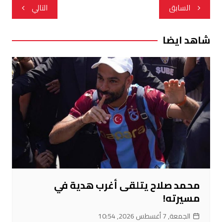
تصفّح
السابق
التالي
المقالات
شاهد ايضا
محمد صلاح يتلقى أغرب هدية في
مسيرته!
الجمعة, 7 أغسطس 2026, 10:54