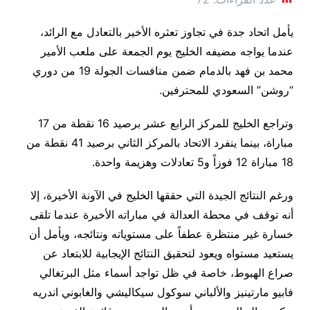
يأمل اتحاد جدة في تجاوز تعثره الأخير بالتعادل مع الرائد،
عندما يواجه مضيفه الخليج يوم الجمعة على ملعب الأمير
محمد بن فهد بالدمام ضمن منافسات الجولة 19 من دوري
“روشن” السعودي للمحترفين.
وتراجع الخليج للمركز الرابع عشر برصيد 16 نقطة من 17
مباراة، بينما ينفرد الاتحاد بالمركز الثاني برصيد 41 نقطة من
18 مباراة 12 فوزاً و5 تعادلات وهزيمة واحدة.
ورغم النتائج الجيدة التي حققها الخليج في الآونة الأخيرة، إلا
أنه توقف في محطة العدالة في مباراته الأخيرة عندما تلقى
خسارة غير منتظرة عطفاً على مستوياته ونتائجه، ويأمل أن
يستعيد مستواه ويعود لتحقيق النتائج الإيجابية للابتعاد عن
صراع الهبوط، خاصة في ظل تواجد أسماء مثل البرتغالي
فابيو مارتينيز والألباني سوكول سيكاليشي والغابوني اندريه