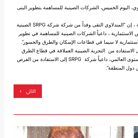
ي، اليوم الخميس، الشركات الصينية للمساهمة بتطوير البنى
وقال بيان للمكتب الإعلامي للنائب الأول تلقته السابعة ، إن “المندلاوي التقى وفداً من شركة شركة SRPG الصينية
الاستثمارية ، داعياً الشركات الصينية للمساهمة في تطوير
الاستثمارية لا سيما في قطاعات الإسكان والطرق والجسور”.
 الاستفادة من التجربة الصينية العملاقة في قطاع الطرق
والجسور ، والتي تعد من أكبر التجارب نجاحاً على المستوى العالمي، داعياً شركة SRPG إلى الاستفادة من الفرص
ن دول المنطقة”.
التالي