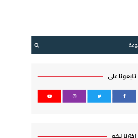
نوعة
تابعونا على
اخترنا لكم