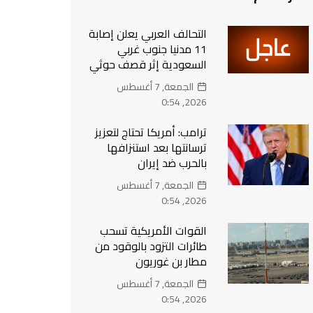
التحالف العربي يعلن إصابة
11 مدنيا جنوب غربي
السعودية إثر قصف حوثي
الجمعة, 7 أغسطس
2026, 0:54
ترامب: أمريكا تحتاج لتعزيز
ترسانتها بعد استنزافها
بالحرب ضد إيران
الجمعة, 7 أغسطس
2026, 0:54
القوات الأمريكية تسحب
طائرات التزود بالوقود من
مطار بن غوريون
الجمعة, 7 أغسطس
2026, 0:54