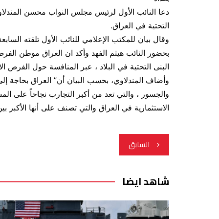
دعا النائب الأول لرئيس مجلس النواب محسن المندلاو
التحتية في العراق.
بحضور النائب هيثم الفهد وأكد ان العراق موطن الفرص 
البنى التحتية في البلاد ، عبر المنافسة حول الفرص 
وأضاف المندلاوي، بحسب البيان أن” العراق بحاجة إلى
الاستثمارية في العراق والتي تصنف على أنها الأكبر بي
تصفّح
السابق
المقالات
شاهد ايضا