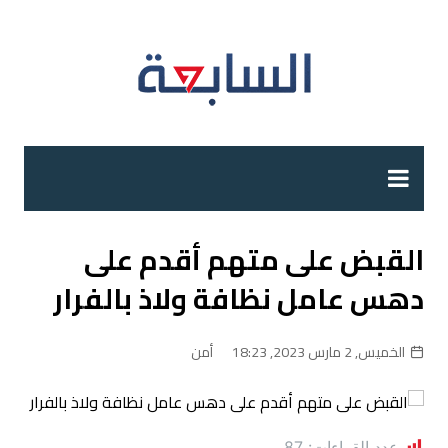
لتجاوز
لى
لمحتوى
القبض على متهم أقدم على
دهس عامل نظافة ولاذ بالفرار
الخميس, 2 مارس 2023, 18:23
أمن
عدد القراءات:
87