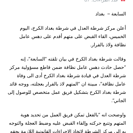
السابعة – بغداد
أعلن مركز شرطة العدل في شرطة بغداد الكرخ، اليوم
الخميس، القاء القبض على متهم أقدم على دهس عامل
نظافة ولاذ بالفرار.
وقالت شرطة بغداد الكرخ في بيان تلقته “السابعة”، إنه
“حصل حادث دهس عامل نظافة ضمن قاطع مسؤولية مركز
شرطة العدل في قيادة شرطة بغداد الكرخ أدى الى وفاة
عامل نظافة”، مبينة ان “المتهم لاذ بالفرار بعجلته، ووجه قائد
شرطة بغداد الكرخ بتشكيل فريق عمل متخصص للوصول إلى
الجاني”.
واوضحت انه “بالفعل تمكن فريق العمل من تحديد هوية
المتهم وتتبع حركته وإلقاء القبض عليه وضبط العجلة والتوجه
به الى مركز الشرطة لاتخاذ الإجراءات القانونية اللازمة بحقه