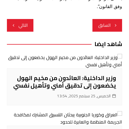
وفق القانون”.
تصفّح
السابق
التالي
المقالات
شاهد ايضا
وزير الداخلية: العائدون من مخيم الهول
يخضعون إلى تدقيق أمني وتأهيل نفسي
الخميس, 25 سبتمبر 2025, 13:54