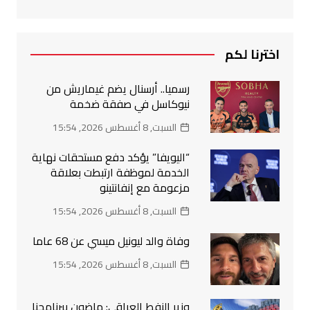
اخترنا لكم
رسميا.. أرسنال يضم غيماريش من
نيوكاسل في صفقة ضخمة
السبت, 8 أغسطس 2026, 15:54
“اليويفا” يؤكد دفع مستحقات نهاية
الخدمة لموظفة ارتبطت بعلاقة
مزعومة مع إنفانتينو
السبت, 8 أغسطس 2026, 15:54
وفاة والد ليونيل ميسي عن 68 عاما
السبت, 8 أغسطس 2026, 15:54
وزير النفط العراقي: ماضون ببرنامجنا