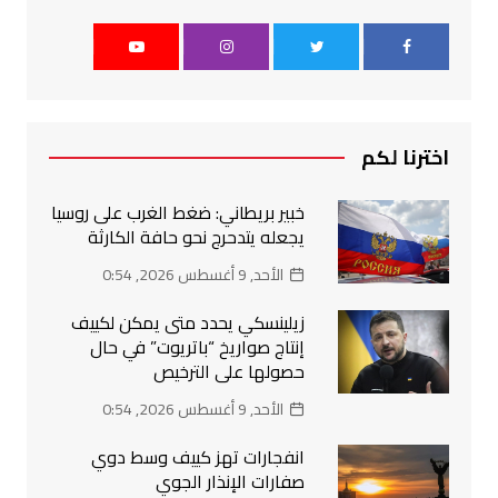
اخترنا لكم
خبير بريطاني: ضغط الغرب على روسيا
يجعله يتدحرج نحو حافة الكارثة
الأحد, 9 أغسطس 2026, 0:54
زيلينسكي يحدد متى يمكن لكييف
إنتاج صواريخ “باتريوت” في حال
حصولها على الترخيص
الأحد, 9 أغسطس 2026, 0:54
انفجارات تهز كييف وسط دوي
صفارات الإنذار الجوي