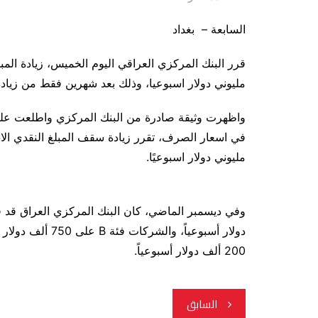
السابعة – بغداد
مليوني دولار اسبوعيا، وذلك بعد شهرين فقط من زيادة حصتها الى 1.8 مليون
واظهرت وثيقة صادرة من البنك المركزي واطلعت عليها 
مليوني دولار اسبوعيًا.
200 ألف دولار أسبوعياً.
تصفّح
السابق