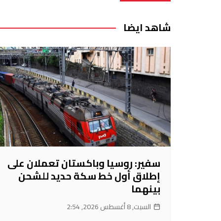
المقالات
شاهد ايضا
سفير: روسيا وباكستان تعملان على
إطلاق أول خط سكة حديد للشحن
بينهما
السبت, 8 أغسطس 2026, 2:54