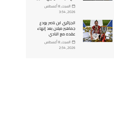
السبت, 8 أغسطس
2026, 3:54
الجزائري ابن ناصر يودع
جماهير ميلان بعد إنهاء
عقده مع النادي
السبت, 8 أغسطس
2026, 2:54