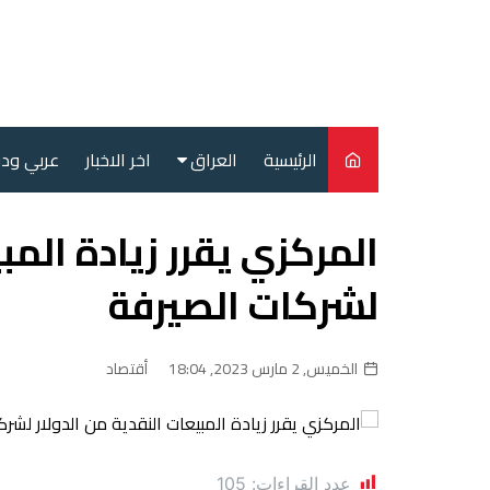
لتجاوز
لى
لمحتوى
الرئيسية
العراق
اخر الاخبار
عربي ود
أمن
المركزي يقرر زيادة المب
سياسة
لشركات الصيرفة
محليات
الخميس, 2 مارس 2023, 18:04
أقتصاد
عدد القراءات:
105