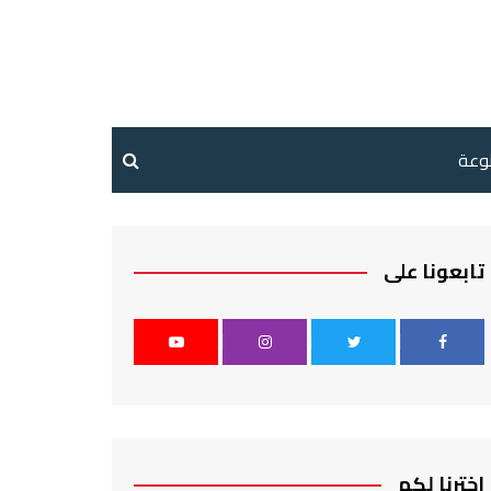
نوعة
تابعونا على
اخترنا لكم