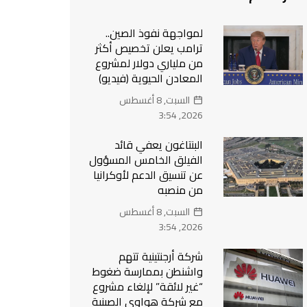
لمواجهة نفوذ الصين..
ترامب يعلن تخصيص أكثر
من ملياري دولار لمشروع
المعادن الحيوية (فيديو)
السبت, 8 أغسطس
2026, 3:54
البنتاغون يعفي قائد
الفيلق الخامس المسؤول
عن تنسيق الدعم لأوكرانيا
من منصبه
السبت, 8 أغسطس
2026, 3:54
شركة أرجنتينية تتهم
واشنطن بممارسة ضغوط
“غير لائقة” لإلغاء مشروع
مع شركة هواوي الصينية