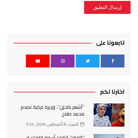
تابعونا على
اخترنا لكم
“أشعر بالحزن”.. وزيرة تركية تصدم
محمد صلاح
السبت, 8 أغسطس 2026, 9:54
“الفاو”: ارتفاع أسعار الغذاء في