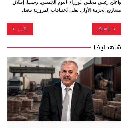
وأعلن رئيس مجلس الوزراء، اليوم الخميس، رسمياً، إطلاق
مشاريع الحزمة الأولى لفك الاختناقات المرورية ببغداد.
تصفّح
السابق
التالي
المقالات
شاهد ايضا