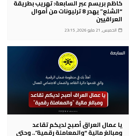
كاظم بريسم عبر السابعة: تهريب بطريقة
“الشلع” يهدر 8 ترليونات من أموال
العراقيين
الخميس, 21 مايو 2026, 23:15
يا عمال العراق أصبح لديكم تقاعد
ومبالغ مالية “والمعاملة رقمية”.. وحتى