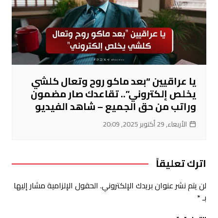
يا عراقيين “بعد ماكو روح وتعال كلشي
يخلص إلكتروني”.. تقاعدك صار مضمون
وراتب من حق الجميع – شاهد الفيديو
الأربعاء, 29 أكتوبر 2025, 20:09
اترك تعليقاً
لن يتم نشر عنوان بريدك الإلكتروني.
الحقول الإلزامية مشار إليها
بـ
*