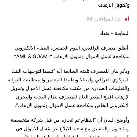
عدد القراءات:
84
السابعة – بغداد
أطلق مصرف الرافدين، اليوم الخميس، النظام الالكتروني
لمكافحة غسل الاموال وتمويل الارهاب “AML & GOAML”.
وذكر بيان للمصرف تلقته السابعة أنه “تنفيذا لتوجيهات البنك
المركزي العراقي وامتثالا وتطبيقا للمعايير والمتطلبات الدولية
والتعليمات الصادرة من مكتب مكافحة غسل الأموال وتمويل
الإرهاب افتتح المدير العام للمصرف نظام البحث والتحري
الالكتروني الخاص بمكافحة غسل الاموال وتمويل الإرهاب”.
وأوضح البيان أن “النظام تم انجازه من قبل شركة متخصصة
وبالتعاون والتنسيق مع شعبة الابلاغ عن غسل الاموال في