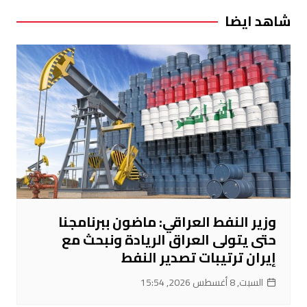
شاهد ايضا
وزير النفط العراقي: ماضون ببرنامجنا
حتى يتولى العراق الريادة ونبحث مع
إيران ترتيبات تصدير النفط
السبت, 8 أغسطس 2026, 15:54