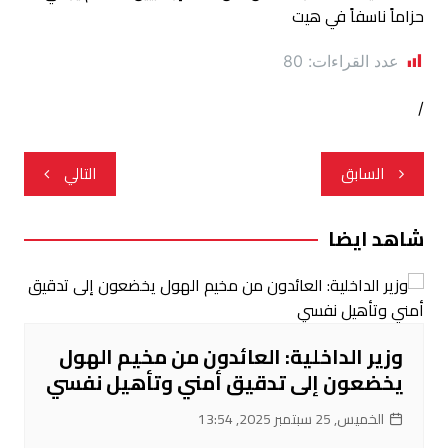
عدد القراءات:
80
/
تصفّح
السابق
التالي
المقالات
شاهد ايضا
وزير الداخلية: العائدون من مخيم الهول
يخضعون إلى تدقيق أمني وتأهيل نفسي
الخميس, 25 سبتمبر 2025, 13:54