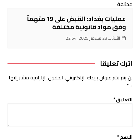
عمليات بغداد: القبض على 19 متهماً
وفق مواد قانونية مختلفة
الثلاثاء, 23 سبتمبر 2025, 22:54
اترك تعليقاً
لن يتم نشر عنوان بريدك الإلكتروني.
الحقول الإلزامية مشار إليها
بـ
*
التعليق
*
الاسم
*