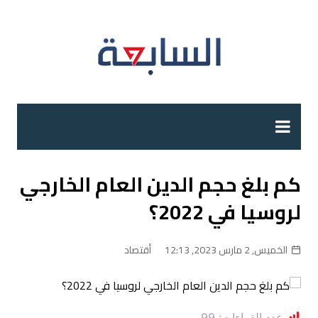
لتجاوز
لى
لمحتوى
كم بلغ حجم الدين العام الخارجي
لروسيا في 2022؟
الخميس, 2 مارس 2023, 12:13
أقتصاد
عدد القراءات:
99