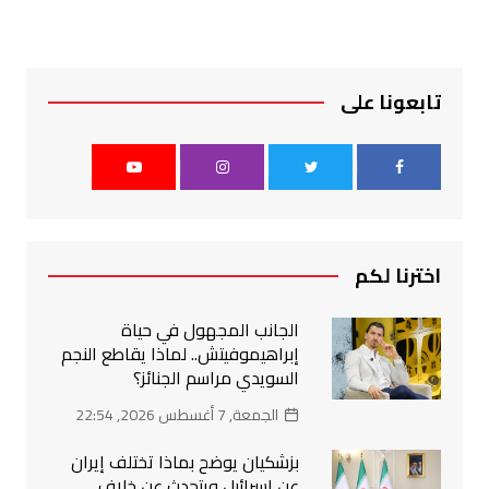
تابعونا على
اخترنا لكم
الجانب المجهول في حياة
إبراهيموفيتش.. لماذا يقاطع النجم
السويدي مراسم الجنائز؟
الجمعة, 7 أغسطس 2026, 22:54
بزشكيان يوضح بماذا تختلف إيران
عن إسرائيل ويتحدث عن خلاف