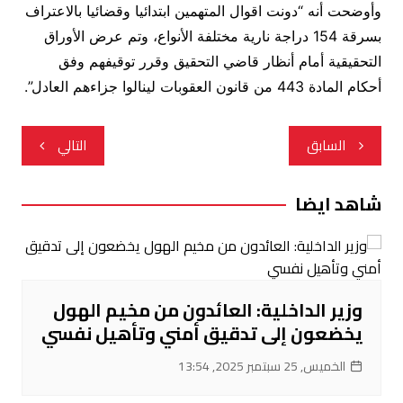
وأوضحت أنه “دونت اقوال المتهمين ابتدائيا وقضائيا بالاعتراف
بسرقة 154 دراجة نارية مختلفة الأنواع، وتم عرض الأوراق
التحقيقية أمام أنظار قاضي التحقيق وقرر توقيفهم وفق
أحكام المادة 443 من قانون العقوبات لينالوا جزاءهم العادل”.
تصفّح
السابق
التالي
المقالات
شاهد ايضا
وزير الداخلية: العائدون من مخيم الهول
يخضعون إلى تدقيق أمني وتأهيل نفسي
الخميس, 25 سبتمبر 2025, 13:54