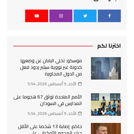
اخترنا لكم
موسكو: تخلي اليابان عن وضعها
كدولة غير نووية سيثير ردود فعل
من الدول المجاورة
الأحد, 9 أغسطس 2026, 5:54
الأمم المتحدة توثق 67 هجوما على
المدارس في السودان
الأحد, 9 أغسطس 2026, 5:54
حاكم: إصابة 13 شخصا على الأقل
جراء الهجوم الأوكراني على