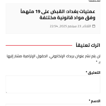
عمليات بغداد: القبض على 19 متهماً
وفق مواد قانونية مختلفة
الثلاثاء, 23 سبتمبر 2025, 22:54
اترك تعليقاً
لن يتم نشر عنوان بريدك الإلكتروني.
الحقول الإلزامية مشار إليها
بـ
*
التعليق
*
الاسم
*