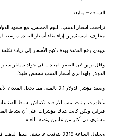
السابعة – متابعة
تراجعت أسعار الذهب، اليوم الخميس، مع صعود الدولار
مخاوف المستثمرين إزاء بقاء أسعار الفائدة مرتفعة 
ويؤدي رفع الفائدة بهدف كبح الأسعار إلى زيادة تكلفة ا
وقال براين لان العضو المنتدب في جولد سيلفر سنترا
الدولار ولهذا نرى أسعار الذهب تنخفض قليلا”.
وصعد مؤشر الدولار 0.1 بالمئة، مما يجعل المعدن الأصفر أغلى ثمنا بالنسبة للمشترين من حائزي العملات الأخرى.
وأظهرت بيانات أمس الأربعاء انكماش نشاط الصناعات ا
فبراير، ولكن كانت هناك مؤشرات على أن نشاط المصا
مستوى في أكثر من عامين ونصف العام.