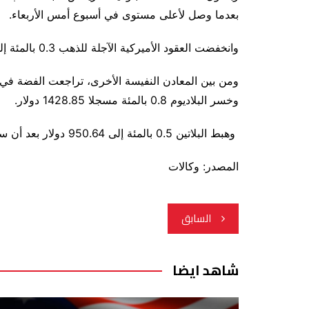
بعدما وصل لأعلى مستوى في أسبوع أمس الأربعاء.
وانخفضت العقود الأميركية الآجلة للذهب 0.3 بالمئة إلى 1840.50 دولار.
وخسر البلاديوم 0.8 بالمئة مسجلا 1428.85 دولار.
وهبط البلاتين 0.5 بالمئة إلى 950.64 دولار بعد أن سجل أعلى مستوى في ثلاثة أسابيع في الجلسة السابقة.
المصدر: وكالات
تصفّح
السابق
المقالات
شاهد ايضا