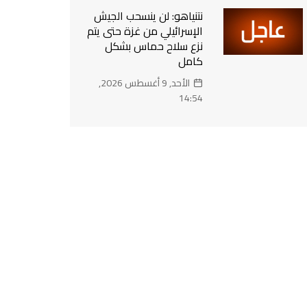
نتنياهو: لن ينسحب الجيش
الإسرائيلي من غزة حتى يتم
نزع سلاح حماس بشكل
كامل
الأحد, 9 أغسطس 2026,
14:54