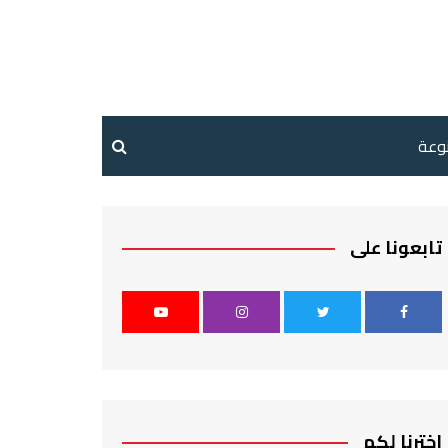
نوعة
تابعونا على
اخترنا لكم