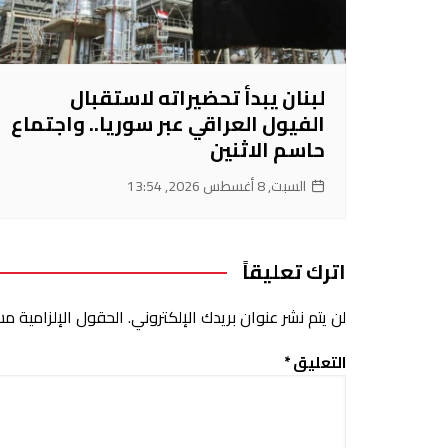
لبنان يبدأ تحضيراته لاستقبال
الفيول العراقي عبر سوريا.. واجتماع
حاسم الاثنين
السبت, 8 أغسطس 2026, 13:54
اترك تعليقاً
لن يتم نشر عنوان بريدك الإلكتروني.
الحقول الإلزامية مشا
التعليق
*