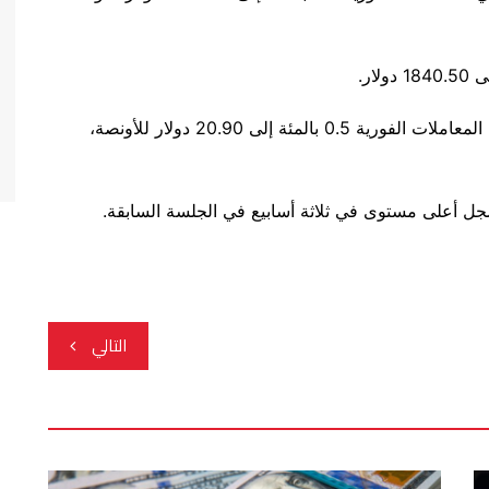
ومن بين المعادن النفيسة الأخرى، تراجعت الفضة في المعاملات الفورية 0.5 بالمئة إلى 20.90 دولار للأونصة،
التالي