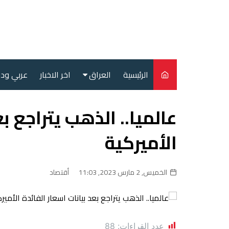
لتجاوز
لى
لمحتوى
الرئيسية
العراق
اخر الاخبار
عربي ود
أمن
عالميا.. الذهب يتراجع بع
سياسة
الأميركية
محليات
الخميس, 2 مارس 2023, 11:03
أقتصاد
عدد القراءات:
88