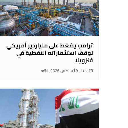
ترامب يضغط على ملياردير أمريكي
لوقف استثماراته النفطية في
فنزويلا
الأحد, 9 أغسطس 2026, 4:54