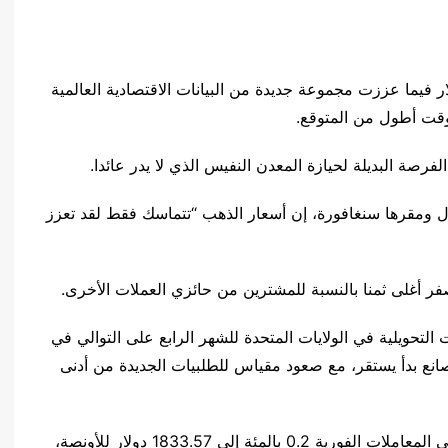
 فيما عززت مجموعة جديدة من البيانات الاقتصادية العالمية
لوقت أطول من المتوقع.
لفرصة البديلة لحيازة المعدن النفيس الذي لا يدر عائدا.
ل ومقرها سنغافورة، إن أسعار الذهب “تتماسك فقط لقد تعزز
لتحويلية في الولايات المتحدة للشهر الرابع على التوالي في
نع بدأ يستقر، مع صعود مقياس للطلبيات الجديدة من أدنى
وبحلول الساعة 0315 بتوقيت غرينتش، هبط الذهب في المعاملات الفورية 0.2 بالمئة إلى 1833.57 دولار للأونصة،