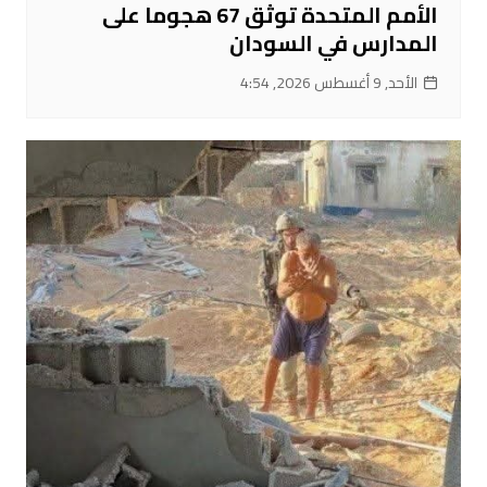
الأمم المتحدة توثق 67 هجوما على
المدارس في السودان
الأحد, 9 أغسطس 2026, 4:54