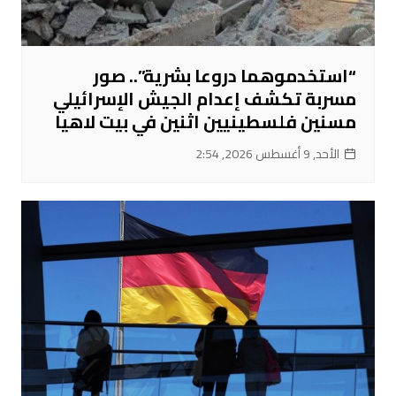
“استخدموهما دروعا بشرية”.. صور
مسربة تكشف إعدام الجيش الإسرائيلي
مسنين فلسطينيين اثنين في بيت لاهيا
الأحد, 9 أغسطس 2026, 2:54