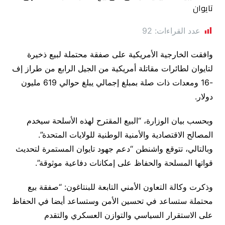
عدد القراءات:
92
وافقت الخارجية الأمريكية على صفقة محتملة لبيع ذخيرة
لتايوان لطائرات مقاتلة أمريكية من الجيل الرابع من طراز إف
-16 ومعدات ذات صلة بمبلغ إجمالي يبلغ حوالي 619 مليون
دولار.
وبحسب بيان الوزارة، “البيع المقترح لهذه الأسلحة سيخدم
المصالح الاقتصادية والأمنية الوطنية للولايات المتحدة”.
وبالتالي، تتوقع واشنطن “دعم جهود تايوان المستمرة لتحديث
قواتها المسلحة والحفاظ على إمكانات دفاعية موثوقة”.
وذكرت وكالة التعاون الأمني ​​التابعة للبنتاغون: “صفقة بيع
محتملة ستساعد في تحسين الأمن وستساعد أيضا في الحفاظ
على الاستقرار السياسي والتوازن العسكري والتقدم