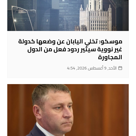
موسكو: تخلي اليابان عن وضعها كدولة
غير نووية سيثير ردود فعل من الدول
المجاورة
الأحد, 9 أغسطس 2026, 4:54