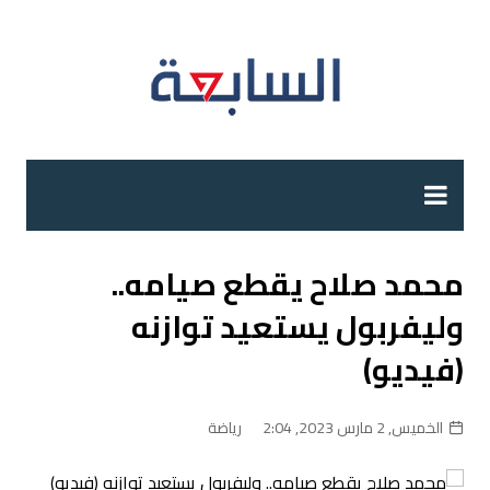
لتجاوز
لى
لمحتوى
محمد صلاح يقطع صيامه..
وليفربول يستعيد توازنه
(فيديو)
الخميس, 2 مارس 2023, 2:04
رياضة