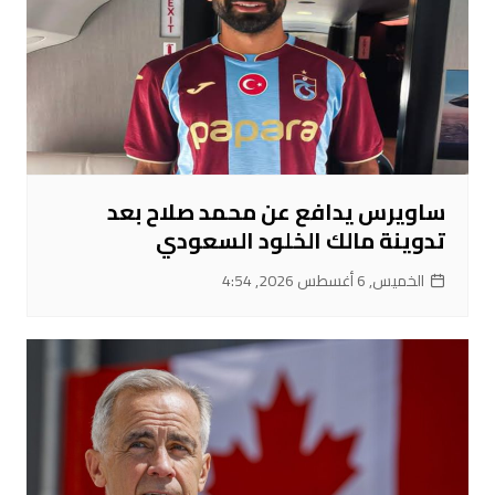
ساويرس يدافع عن محمد صلاح بعد
تدوينة مالك الخلود السعودي
الخميس, 6 أغسطس 2026, 4:54