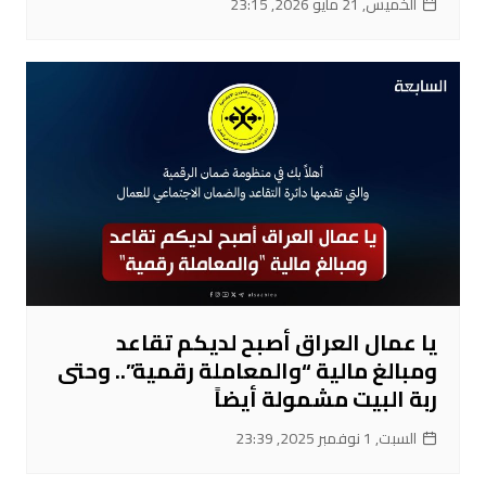
الخميس, 21 مايو 2026, 23:15
يا عمال العراق أصبح لديكم تقاعد
ومبالغ مالية “والمعاملة رقمية”.. وحتى
ربة البيت مشمولة أيضاً
السبت, 1 نوفمبر 2025, 23:39