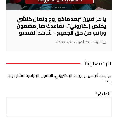
يا عراقيين “بعد ماكو روح وتعال كلشي
يخلص إلكتروني”.. تقاعدك صار مضمون
وراتب من حق الجميع – شاهد الفيديو
الأربعاء, 29 أكتوبر 2025, 20:09
اترك تعليقاً
لن يتم نشر عنوان بريدك الإلكتروني.
الحقول الإلزامية مشار إليها
بـ
*
التعليق
*