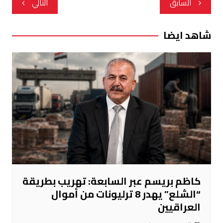
السابق
التالي
المقالات
شاهد ايضا
كاظم بريسم عبر السابعة: تهريب بطريقة
“الشلع” يهدر 8 ترليونات من أموال
العراقيين