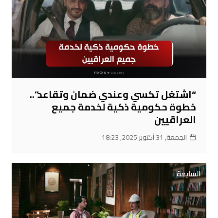
“اشتغل تكسي وعندي ضمان وتقاعد”..
خطوة حكومية ذكية لخدمة جميع
العراقيين
الجمعة, 31 أكتوبر 2025, 18:23