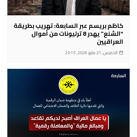
كاظم بريسم عبر السابعة: تهريب بطريقة
“الشلع” يهدر 8 ترليونات من أموال
العراقيين
الخميس, 21 مايو 2026, 23:15