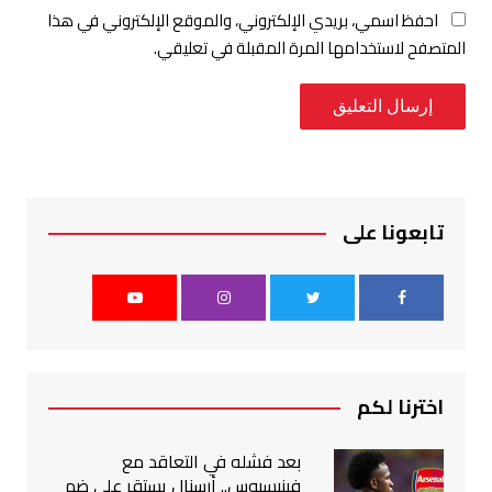
احفظ اسمي، بريدي الإلكتروني، والموقع الإلكتروني في هذا
المتصفح لاستخدامها المرة المقبلة في تعليقي.
تابعونا على
اخترنا لكم
بعد فشله في التعاقد مع
فينيسيوس.. أرسنال يستقر على ضم