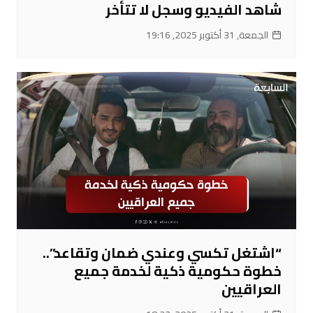
شاهد الفيديو وسجل لا تتأخر
الجمعة, 31 أكتوبر 2025, 19:16
“اشتغل تكسي وعندي ضمان وتقاعد”..
خطوة حكومية ذكية لخدمة جميع
العراقيين