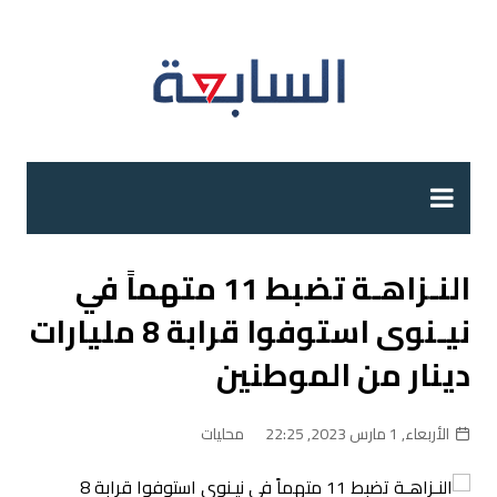
لتجاوز
لى
لمحتوى
النـزاهـة تضبط 11 متهماً في
نيـنوى استوفوا قرابة 8 مليارات
دينار من الموطنين
الأربعاء, 1 مارس 2023, 22:25
محليات