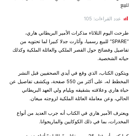
عدد القراءات:
105
طرحت اليوم الثلاثاء مذكرات الأمير البريطاني هاري،
“SPARE” للبيع رسميا، وأثارت جدلا كبيرا لما تحتويه من
تفاصيل وفضائح حول القصر الملكي والعائلة الملكية وكذلك
حياته الشخصية.
ويتكون الكتاب، الذي وقع في أيدي الصحفيين قبل النشر
المخطط له، على أكثر من 550 صفحة، ويكشف تفاصيل عن
حياة هاري وعلاقته بشقيقه ويليام ولي العهد البريطاني
الحالي، وعن معاملة العائلة الملكية لزوجته ميغان.
ويعترف الأمير هاري في الكتاب أنه جرب العديد من أنواع
المخدرات، بما في ذلك الكوكايين والماريجوانا.