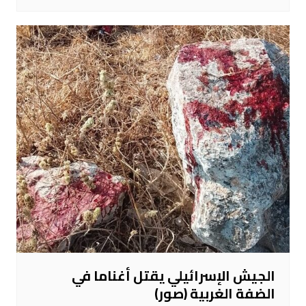
الجيش الإسرائيلي يقتل أغناما في
الضفة الغربية (صور)