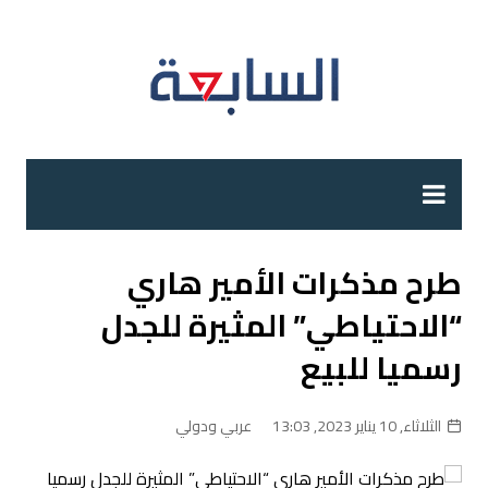
لتجاوز
لى
لمحتوى
طرح مذكرات الأمير هاري
“الاحتياطي” المثيرة للجدل
رسميا للبيع
الثلاثاء, 10 يناير 2023, 13:03
عربي ودولي