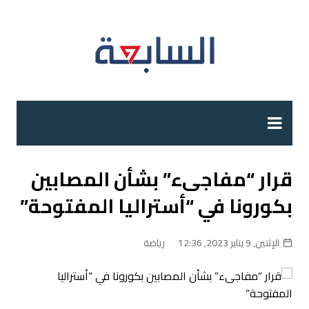
لتجاوز
لى
لمحتوى
قرار “مفاجىء” بشأن المصابين
بكورونا في “أستراليا المفتوحة”
الإثنين, 9 يناير 2023, 12:36
رياضة