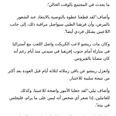
ما يحدث في المجتمع بالوقت الحالي”.
وأضاف:”لقد قطعنا خطوة بالتوصية بالابتعاد عند الشعور
بالمرض، وأن فريقنا الطبي سيواصل مراقبة ذلك، إلى جانب
اللاعبين بشكل فردي أيضا”.
وكان مات رينشو لاعب الكريكت واصل اللعب مع أستراليا
في مباراة أمام جنوب إفريقيا في سيدني منذ أيام رغم أنه
كان مصابا بالفيروس.
وانعزل رينشو عن باقي زملائه لثلاثة أيام قبل العودة بعد أكثر
من نتيجة سلبية للاختبار.
وأضاف تيلي:”لقد جعلنا الأمور واضحة للاعبينا، وكذلك
للعاملين، إذا شعر أي شخص أنه ليس على ما يرام، فليجلس
في بيته”.