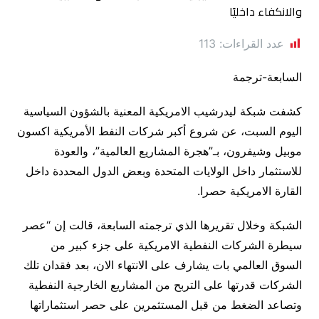
عدد القراءات:
113
السابعة-ترجمة
كشفت شبكة ليدرشيب الامريكية المعنية بالشؤون السياسية
اليوم السبت، عن شروع أكبر شركات النفط الأمريكية اكسون
موبيل وشيفرون، بـ”هجرة المشاريع العالمية”، والعودة
للاستثمار داخل الولايات المتحدة وبعض الدول المحددة داخل
القارة الامريكية حصرا.
الشبكة وخلال تقريرها الذي ترجمته السابعة، قالت إن “عصر
سيطرة الشركات النفطية الامريكية على جزء كبير من
السوق العالمي بات يشارف على الانتهاء الان، بعد فقدان تلك
الشركات قدرتها على التربح من المشاريع الخارجية النفطية
وتصاعد الضغط من قبل المستثمرين على حصر استثماراتها