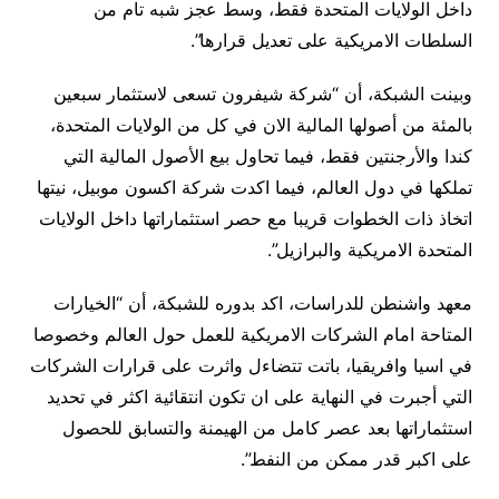
داخل الولايات المتحدة فقط، وسط عجز شبه تام من
السلطات الامريكية على تعديل قرارها”.
وبينت الشبكة، أن “شركة شيفرون تسعى لاستثمار سبعين
بالمئة من أصولها المالية الان في كل من الولايات المتحدة،
كندا والأرجنتين فقط، فيما تحاول بيع الأصول المالية التي
تملكها في دول العالم، فيما اكدت شركة اكسون موبيل، نيتها
اتخاذ ذات الخطوات قريبا مع حصر استثماراتها داخل الولايات
المتحدة الامريكية والبرازيل”.
معهد واشنطن للدراسات، اكد بدوره للشبكة، أن “الخيارات
المتاحة امام الشركات الامريكية للعمل حول العالم وخصوصا
في اسيا وافريقيا، باتت تتضاءل واثرت على قرارات الشركات
التي أجبرت في النهاية على ان تكون انتقائية اكثر في تحديد
استثماراتها بعد عصر كامل من الهيمنة والتسابق للحصول
على اكبر قدر ممكن من النفط”.