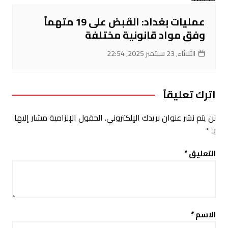
عمليات بغداد: القبض على 19 متهماً
وفق مواد قانونية مختلفة
الثلاثاء, 23 سبتمبر 2025, 22:54
اترك تعليقاً
لن يتم نشر عنوان بريدك الإلكتروني.
الحقول الإلزامية مشار إليها
بـ
*
التعليق
*
الاسم
*