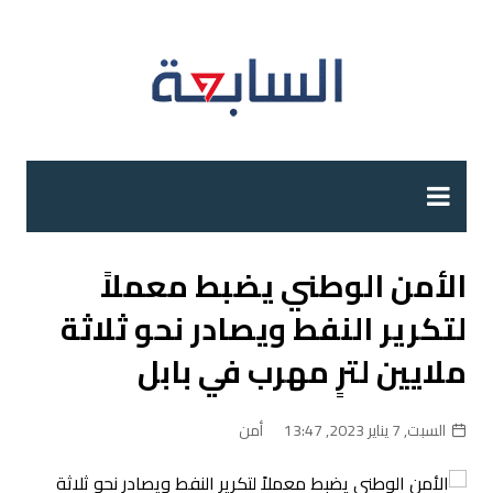
لتجاوز
لى
لمحتوى
الأمن الوطني يضبط معملاً
لتكرير النفط ويصادر نحو ثلاثة
ملايين لترٍ مهرب في بابل
السبت, 7 يناير 2023, 13:47
أمن