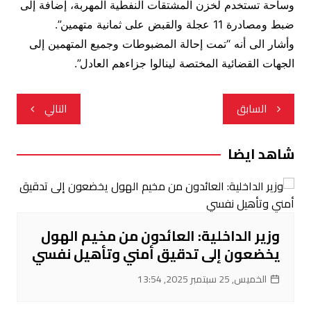
وساحة تستخدم لخزن المشتقات النفطية المهربة، إضافة إلى
ضبط ومصادرة 11 عجلة والقبض على ثمانية متهمين”.
وأشار الى أنه “تمت إحالة المضبوطات وجميع المتهمين إلى
الجهات القضائية المختصة لينالوا جزاءهم العادل”.
تصفّح
السابق
التالي
المقالات
شاهد ايضا
وزير الداخلية: العائدون من مخيم الهول
يخضعون إلى تدقيق أمني وتأهيل نفسي
الخميس, 25 سبتمبر 2025, 13:54