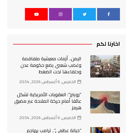
اخترنا لكم
اليمن.. أزمات معيشية متفاقمة
وغضب شعبي يضع حكومة عدن
وحلفاءها تحت الضغط
الخميس, 6 أغسطس 2026, 20:54
“رويترز”: العقوبات الأمريكية تشكل
عائقا أمام حركة الملاحة عبر مضيق
هرمز
الخميس, 6 أغسطس 2026, 20:54
“خيانة عظمى”.. ترامب يهاجم