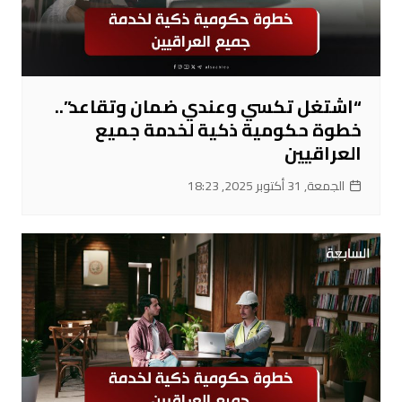
“اشتغل تكسي وعندي ضمان وتقاعد”..
خطوة حكومية ذكية لخدمة جميع
العراقيين
الجمعة, 31 أكتوبر 2025, 18:23