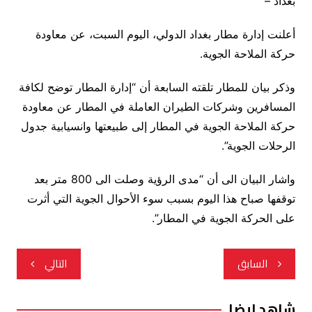
بغداد –
أعلنت إدارة مطار بغداد الدولي، اليوم السبت، عن معاودة
حركة الملاحة الجوية.
وذكر بيان للمطار تلقته السابعة أن “إدارة المطار توضح لكافة
المسافرين وشركات الطيران العاملة في المطار عن معاودة
حركة الملاحة الجوية في المطار إلى طبيعتها وانسيابية جدول
الرحلات الجوية”.
واشار البيان الى أن “مدى الرؤية وصلت الى 800 متر بعد
توقفها صباح هذا اليوم بسبب سوء الأحوال الجوية التي أثرت
على الحركة الجوية في المطار”.
تصفّح
السابق
التالي
المقالات
شاهد ايضا