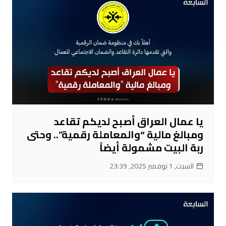
يا عمال العراق أصبح لديكم تقاعد
ومبالغ مالية “والمعاملة رقمية”.. وحتى
ربة البيت مشمولة أيضاً
السبت, 1 نوفمبر 2025, 23:39