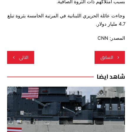
بسبب امتلاكهم ذات الثروة الصافية.
وجاءت عائلة الحريري اللبنانية في المرتبة الخامسة بثروة تبلغ
4.7 مليار دولار.
المصدر: CNN
تصفّح
السابق
التالي
المقالات
شاهد ايضا