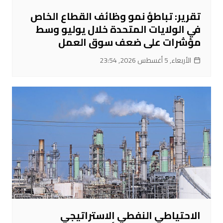
تقرير: تباطؤ نمو وظائف القطاع الخاص
في الولايات المتحدة خلال يوليو وسط
مؤشرات على ضعف سوق العمل
الأربعاء, 5 أغسطس 2026, 23:54
الاحتياطي النفطي الاستراتيجي