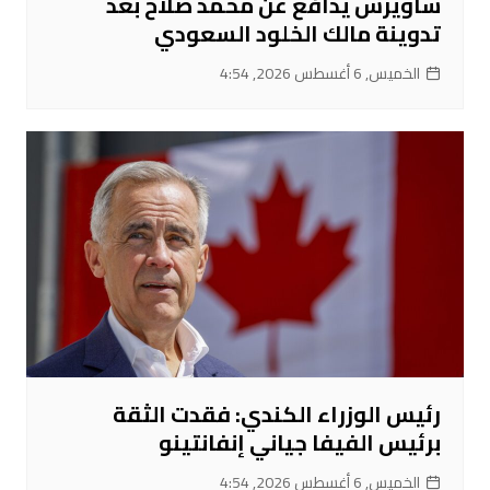
ساويرس يدافع عن محمد صلاح بعد
تدوينة مالك الخلود السعودي
الخميس, 6 أغسطس 2026, 4:54
رئيس الوزراء الكندي: فقدت الثقة
برئيس الفيفا جياني إنفانتينو
الخميس, 6 أغسطس 2026, 4:54